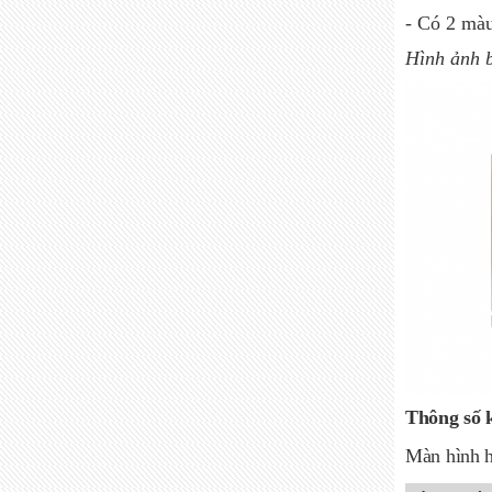
- Có 2 màu
Hình ảnh b
Thông số 
Màn hình h