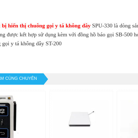
 bị hiển thị chuông gọi y tá không dây
SPU-330 là dòng sản
ng được kết hợp sử dụng kèm với đồng hồ báo gọi SB-500 ho
 gọi y tá không dây ST-200
ẨM CÙNG CHUYÊN