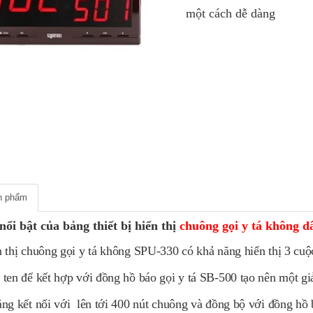
một cách dễ dàng
ản phẩm
ổi bật của bảng thiết bị hiển thị
chuông gọi y tá không d
n thị chuông gọi y tá không SPU-330 có khả năng hiển thị 3 cuộc
 ten để kết hợp với đồng hồ báo gọi y tá SB-500 tạo nên một gi
ng kết nối với lên tới 400
nút chuông và đồng bộ với đồng hồ 