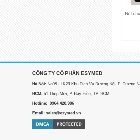
Nút chu
CÔNG TY CỔ PHẦN ESYMED
Hà Nội:
No08 - LK29 Khu Dịch Vụ Dương Nội, P. Dương Nộ
HCM:
51 Thép Mới, P. Bảy Hiền, TP. HCM
Hotline: 0964.428.986
Email: sales@esymed.vn