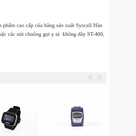
 phẩm cao cấp của hãng sản xuất Syscall Hàn
ặc các nút chuông gọi y tá không dây ST-400,