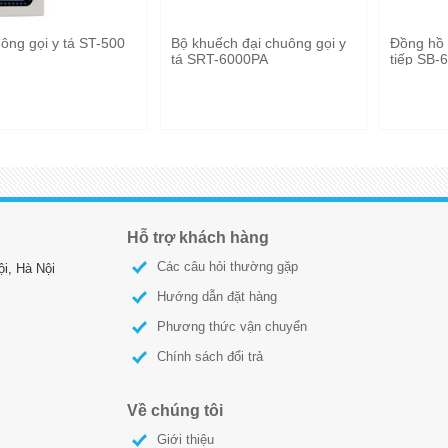
ông gọi y tá ST-500
Bộ khuếch đại chuông gọi y
Đồng hồ bá
tá SRT-6000PA
tiếp SB-
Hỗ trợ khách hàng
Các câu hỏi thường gặp
i, Hà Nội
Hướng dẫn đặt hàng
Phương thức vận chuyển
Chính sách đổi trả
Về chúng tôi
Giới thiệu