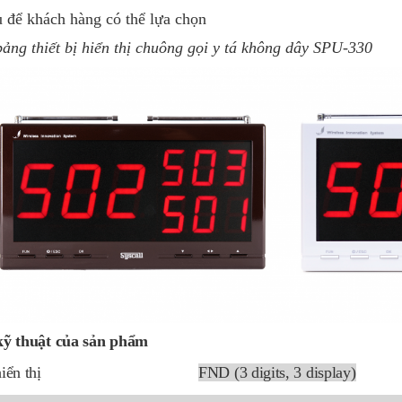
 để khách hàng có thể lựa chọn
ảng thiết bị hiển thị chuông gọi y tá không dây SPU-330
kỹ thuật của sản phẩm
iển thị
FND (3 digits, 3 display)