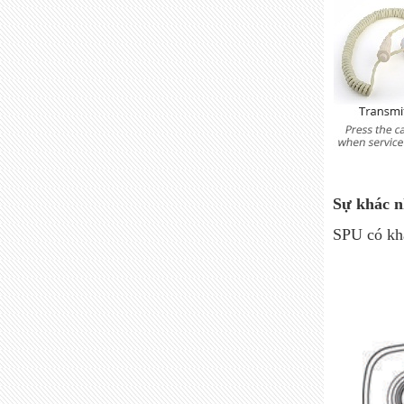
Sự khác n
SPU có khả