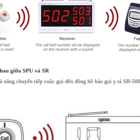
hau giữa SPU và SR
 năng chuyển tiếp cuộc gọi đến đồng hồ báo gọi y tá SB-50