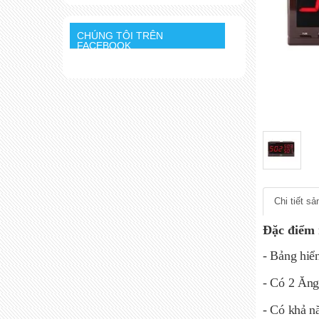
CHÚNG TÔI TRÊN
FACEBOOK
Chi tiết s
Đặc điểm n
- Bảng hiể
- Có 2 Ăng
- Có khả nă