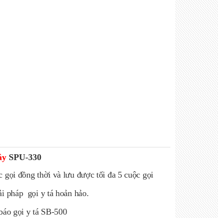
ây
SPU-330
 gọi đồng thời và lưu được tối đa 5 cuộc gọi
ải pháp gọi y tá hoản hảo.
báo gọi y tá SB-500