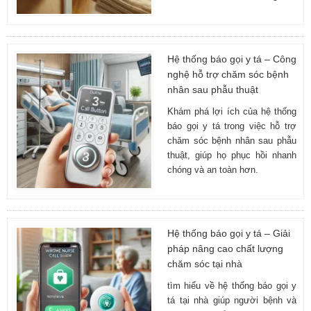
Hệ thống báo gọi y tá – Công
nghệ hỗ trợ chăm sóc bệnh
nhân sau phẫu thuật
Khám phá lợi ích của hệ thống
báo gọi y tá trong việc hỗ trợ
chăm sóc bệnh nhân sau phẫu
thuật, giúp họ phục hồi nhanh
chóng và an toàn hơn.
Hệ thống báo gọi y tá – Giải
pháp nâng cao chất lượng
chăm sóc tại nhà
tìm hiểu về hệ thống báo gọi y
tá tại nhà giúp người bệnh và