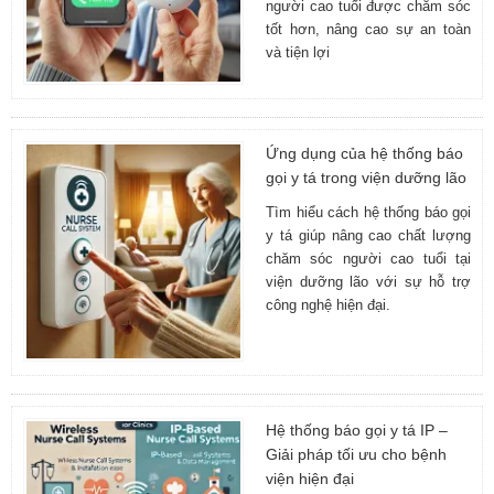
người cao tuổi được chăm sóc
tốt hơn, nâng cao sự an toàn
và tiện lợi
Ứng dụng của hệ thống báo
gọi y tá trong viện dưỡng lão
Tìm hiểu cách hệ thống báo gọi
y tá giúp nâng cao chất lượng
chăm sóc người cao tuổi tại
viện dưỡng lão với sự hỗ trợ
công nghệ hiện đại.
Hệ thống báo gọi y tá IP –
Giải pháp tối ưu cho bệnh
viện hiện đại