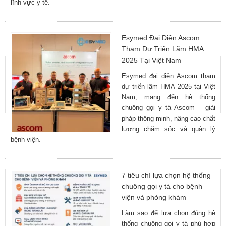
lĩnh vực y tế.
Esymed Đại Diện Ascom
Tham Dự Triển Lãm HMA
2025 Tại Việt Nam
Esymed đại diện Ascom tham
dự triển lãm HMA 2025 tại Việt
Nam, mang đến hệ thống
chuông gọi y tá Ascom – giải
pháp thông minh, nâng cao chất
lượng chăm sóc và quản lý
bệnh viện.
7 tiêu chí lựa chọn hệ thống
chuông gọi y tá cho bệnh
viện và phòng khám
Làm sao để lựa chọn đúng hệ
thống chuông gọi y tá phù hợp