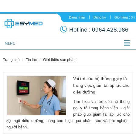
Đăng nhập
Đăng ký
Hotline :
0964.
MENU
trang chủ
tin tức
giới thiệu sản phẩm
Vai trò của hệ thống gọi y tá
trong việc giảm tải áp lực cho
điều dưỡng
Tìm hiểu vai trò của hệ thống
gọi y tá trong bệnh viện – giải
pháp giúp giảm tải áp lực cho
đội ngũ điều dưỡng, nâng cao hiệu quả chăm sóc và trải nghiệm
người bệnh.