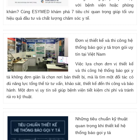
với bệnh viện hoặc phòng
khám? Cùng ESYMED khám phá 7 tiêu chí quan trọng giúp tối ưu
hiệu quả đầu tư và chất lượng chăm sóc y tế.
Đơn vị thiết kế và thi công hệ
thống báo gọi y tá trọn gói uy
tín tại Việt Nam
Việc lựa chọn đơn vị thiết kế
và thi công hệ thống báo gọi y
tá không đơn giản là chọn nơi bán thiết bị, mà là tìm một đối tác có
đủ năng lực tổng thể từ tư vấn, khảo sát, thiết kế đến thi công và bảo
hành. Một đơn vị uy tín sẽ giúp bệnh viện tiết kiệm chi phí và tránh
rủi ro kỹ thuật.
Những tiêu chuẩn kỹ thuật
quan trọng khi thiết kế hệ
thống báo gọi y tá