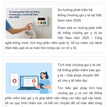
Xu hướng phát triển hệ
thống chuông gọi y tá tại Việt
Nam năm 2025
Khám phá xu hướng phát triển
hệ thống chuông gọi y tá tại
Việt Nam năm 2025 – Công
nghệ thông minh, tích hợp phần mềm quản lý, hỗ trợ chăm sóc bệnh
nhân hiệu quả và an toàn hơn trong các cơ sở y tế.
Tích hợp chuông gọi y tá với
hệ thống phần mềm báo gọi
y tá – Giải pháp chuyển đổi
số cho y tế hiện đại
Tìm hiểu giải pháp tích hợp
chuông gọi y tá với hệ thống
phần mềm báo gọi y tá giúp bệnh viện nâng cao hiệu quả vận hành,
tối ưu quy trình chăm sóc và tiến tới chuyển đổi số toàn diện trong