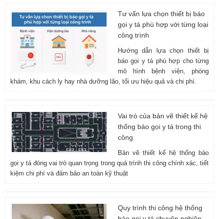
Tư vấn lựa chọn thiết bị báo
gọi y tá phù hợp với từng loại
công trình
Hướng dẫn lựa chọn thiết bị
báo gọi y tá phù hợp cho từng
mô hình bệnh viện, phòng
khám, khu cách ly hay nhà dưỡng lão, tối ưu hiệu quả và chi phí.
Vai trò của bản vẽ thiết kế hệ
thống báo gọi y tá trong thi
công
Bản vẽ thiết kế hệ thống báo
gọi y tá đóng vai trò quan trọng trong quá trình thi công chính xác, tiết
kiệm chi phí và đảm bảo an toàn kỹ thuật
Quy trình thi công hệ thống
báo gọi y tá chuyên nghiệp