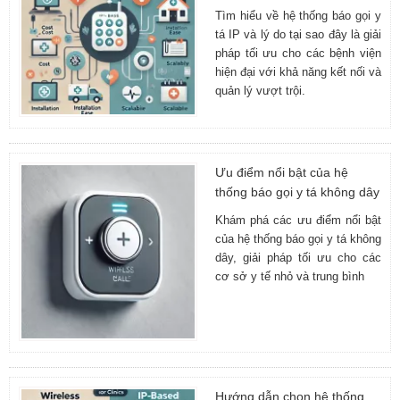
Tìm hiểu về hệ thống báo gọi y
tá IP và lý do tại sao đây là giải
pháp tối ưu cho các bệnh viện
hiện đại với khả năng kết nối và
quản lý vượt trội.
Ưu điểm nổi bật của hệ
thống báo gọi y tá không dây
Khám phá các ưu điểm nổi bật
của hệ thống báo gọi y tá không
dây, giải pháp tối ưu cho các
cơ sở y tế nhỏ và trung bình
Hướng dẫn chọn hệ thống