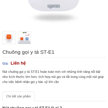
Chuông gọi y tá ST-E1
Liên hệ
Giá:
Nút chuông gọi y tá ST-E1 hoàn toàn mới với những tính năng nổi bật
như kích thước lớn hơn, tích hợp nút gọi và tắt trong cùng một nút giúp
cho việc bệnh nhận gọi y bác sỹ khi cần
Chi tiết sản phẩm