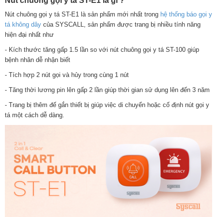
Nút chuông gọi y tá ST-E1 là gì ?
Nút chuông gọi y tá ST-E1 là sản phẩm mới nhất trong
hệ thống báo gọi y
tá không dây
của SYSCALL, sản phẩm được trang bị nhiều tính năng
hiện đại nhất như
- Kích thước tăng gấp 1.5 lần so với nút chuông gọi y tá ST-100 giúp
bệnh nhân dễ nhận biết
- Tích hợp 2 nút gọi và hủy trong cùng 1 nút
- Tăng thời lương pin lên gấp 2 lần giúp thời gian sử dụng lên đến 3 năm
- Trang bị thêm đế gắn thiết bị giúp việc di chuyển hoặc cố định nút gọi y
tá một cách dễ dàng.