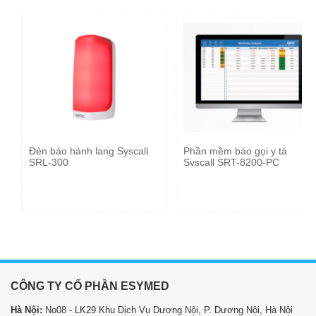
MỤC
Đèn báo hành lang Syscall
Phần mềm báo gọi y tá
SRL-300
Syscall SRT-8200-PC
CÔNG TY CỔ PHẦN ESYMED
Hà Nội:
No08 - LK29 Khu Dịch Vụ Dương Nội, P. Dương Nội, Hà Nội