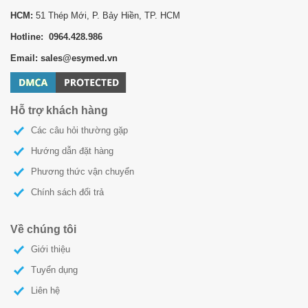
HCM:
51 Thép Mới, P. Bảy Hiền, TP. HCM
Hotline: 0964.428.986
Email: sales@esymed.vn
Hỗ trợ khách hàng
Các câu hỏi thường gặp
Hướng dẫn đặt hàng
Phương thức vận chuyển
Chính sách đổi trả
Về chúng tôi
Giới thiệu
Tuyển dụng
Liên hệ