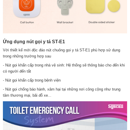
Ứng dụng nút gọi y tá ST-E1
Với thiết kế mới độc đáo nút chuông gọi y tá ST-E1 phù hợp sử dụng
trong những trường hợp sau
- Nút gọi khẩn cấp trong nhà vệ sinh: Hệ thống sẽ thông báo cho đến khi
có người đến tắt
- Nút gọi khẩn cấp trong bệnh viện
- Nút gọi chống báo hành, xâm hại tại những nơi công cộng như trung
tâm thương mại, bãi đỗ xe...