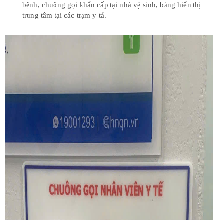
bệnh, chuông gọi khẩn cấp tại nhà vệ sinh, bảng hiển thị
trung tâm tại các trạm y tá.