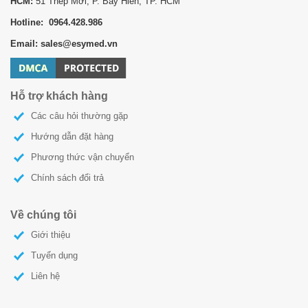
HCM:
51 Thép Mới, P. Bảy Hiền, TP. HCM
Hotline: 0964.428.986
Email: sales@esymed.vn
Hỗ trợ khách hàng
Các câu hỏi thường gặp
Hướng dẫn đặt hàng
Phương thức vận chuyển
Chính sách đổi trả
Về chúng tôi
Giới thiệu
Tuyển dụng
Liên hệ