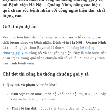
tại Bệnh viện Hà Nội – Quảng Ninh, nâng cao hiệu
quả chăm sóc bệnh nhân với công nghệ hiện đại, chất
lượng cao.
Giới thiệu dự án
Với mục tiêu hiện đại hóa công tác chăm sóc y tế và nâng cao
chất lượng phục vụ bệnh nhân,
Bệnh viện Hà Nội – Quảng Ninh
đã tin tưởng lựa chọn
Esymed
là đơn vị thi công
hệ thống
chuông gọi y tá
đồng bộ và chuyên nghiệp. Đây là một bước tiến
quan trọng trong quá trình chuyển đổi số và tối ưu hóa quy trình
vận hành bệnh viện.
Chi tiết thi công hệ thống chuông gọi y tá
1.
Quy mô và phạm vi triển khai
Khu vực triển khai:
toàn bộ khối nhà nội trú, ICU, khu cấp
cứu và hành lang bệnh viện.
Thiết bị lắp đặt:
nút gọi y tá không dây tại từng giường