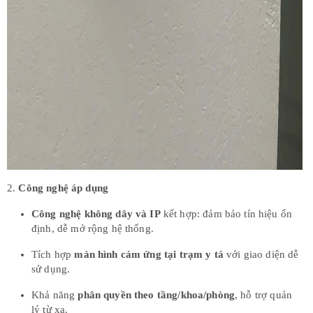
2.
Công nghệ áp dụng
Công nghệ không dây và IP
kết hợp: đảm bảo tín hiệu ổn
định, dễ mở rộng hệ thống.
Tích hợp
màn hình cảm ứng tại trạm y tá
với giao diện dễ
sử dụng.
Khả năng
phân quyền theo tầng/khoa/phòng
, hỗ trợ quản
lý từ xa.