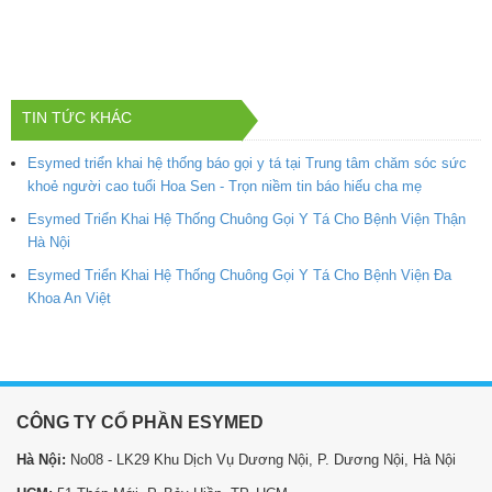
TIN TỨC KHÁC
Esymed triển khai hệ thống báo gọi y tá tại Trung tâm chăm sóc sức
khoẻ người cao tuổi Hoa Sen - Trọn niềm tin báo hiếu cha mẹ
Esymed Triển Khai Hệ Thống Chuông Gọi Y Tá Cho Bệnh Viện Thận
Hà Nội
Esymed Triển Khai Hệ Thống Chuông Gọi Y Tá Cho Bệnh Viện Đa
Khoa An Việt
CÔNG TY CỔ PHẦN ESYMED
Hà Nội:
No08 - LK29 Khu Dịch Vụ Dương Nội, P. Dương Nội, Hà Nội