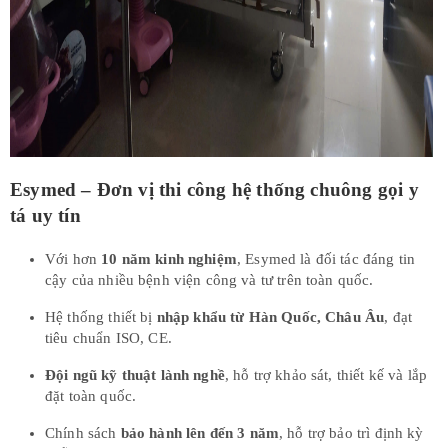
Esymed – Đơn vị thi công hệ thống chuông gọi y
tá uy tín
Với hơn
10 năm kinh nghiệm
, Esymed là đối tác đáng tin
cậy của nhiều bệnh viện công và tư trên toàn quốc.
Hệ thống thiết bị
nhập khẩu từ Hàn Quốc, Châu Âu
, đạt
tiêu chuẩn ISO, CE.
Đội ngũ kỹ thuật lành nghề
, hỗ trợ khảo sát, thiết kế và lắp
đặt toàn quốc.
Chính sách
bảo hành lên đến 3 năm
, hỗ trợ bảo trì định kỳ