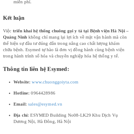
miễn phí.
Kết luận
Việc
triển khai hệ thống chuông gọi y tá tại Bệnh viện Hà Nội –
Quảng Ninh
không chỉ mang lại lợi ích về mặt vận hành mà còn
thể hiện sự đầu tư đúng đắn trong nâng cao chất lượng khám
chữa bệnh. Esymed tự hào là đơn vị đồng hành cùng bệnh viện
trong hành trình số hóa và chuyên nghiệp hóa hệ thống y tế.
Thông tin liên hệ Esymed:
Website:
www.chuonggoiyta.com
Hotline:
0964428986
Email:
sales@esymed.vn
Địa chỉ:
ESYMED Building No08-LK29 Khu Dịch Vụ
Dương Nội, Hà Đông, Hà Nội