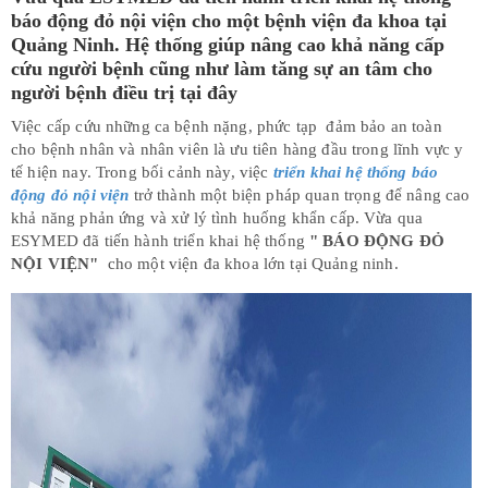
báo động đỏ nội viện cho một bệnh viện đa khoa tại
Quảng Ninh. Hệ thống giúp nâng cao khả năng cấp
cứu người bệnh cũng như làm tăng sự an tâm cho
người bệnh điều trị tại đây
Việc cấp cứu những ca bệnh nặng, phức tạp đảm bảo an toàn
cho bệnh nhân và nhân viên là ưu tiên hàng đầu trong lĩnh vực y
tế hiện nay. Trong bối cảnh này, việc
triển khai hệ thống báo
động đỏ nội viện
trở thành một biện pháp quan trọng để nâng cao
khả năng phản ứng và xử lý tình huống khẩn cấp. Vừa qua
ESYMED đã tiến hành triển khai hệ thống
" BÁO ĐỘNG ĐỎ
NỘI VIỆN"
cho một viện đa khoa lớn tại Quảng ninh.