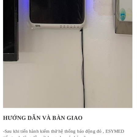
HƯỚNG DẪN VÀ BÀN GIAO
-
Sau khi tiến hành kiểm thử hệ thống báo động đỏ , ESYMED