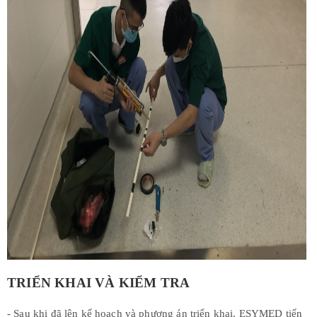
TRIỂN KHAI VÀ KIỂM TRA
- Sau khi đã lên kế hoạch và phương án triển khai, ESYMED tiến