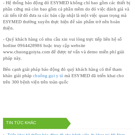
- Hệ thống báo động đỏ ESYMED không chỉ bao gồm các thiết bị
phần cứng mà còn bao gồm cả phần mềm do đó việc đánh giá và
cải tiến từ đó đưa ra các bản cập nhật là một việc quan trọng mà
ESYMED thường xuyên thực hiện để sản phẩm trở nên hoàn
thiện.
- Quý khách hàng có nhu cầu xin vui lòng trực tiếp liên hệ số
hotline 0964428986 hoặc truy cập website
www.chuonggoiyta.com để được tư vấn và demo miễn phí giải
pháp này.
Bên cạnh giải pháp báo động đỏ quý khách hàng có thể tham
khảo giải pháp
chuông gọi y tá
mà ESYMED đã triển khai cho
trên 300 bệnh viện trên toàn quốc
TIN TỨC KHÁC