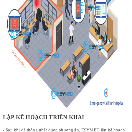
LẬP KẾ HOẠCH TRIỂN KHAI
- Sau khi đã thống nhất được phương án, ESYMED lên kế hoạch