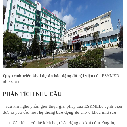
Quy trình triển khai dự án báo động đỏ nội viện
của ESYMED
như sau :
PHÂN TÍCH NHU CẦU
- Sau khi nghe phần giới thiệu giải pháp của ESYMED, bệnh viện
đưa ra yêu cầu một
hệ thống báo động đỏ
cho 6 khoa như sau :
Các khoa có thể kích hoạt báo động đỏ khi có trường hợp