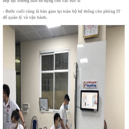
tiếp tục hướng dẫn sử dụng cho các bác sĩ
- Bước cuối cùng là bàn giao lại toàn bộ hệ thống cho phòng IT
để quản lý và vận hành.