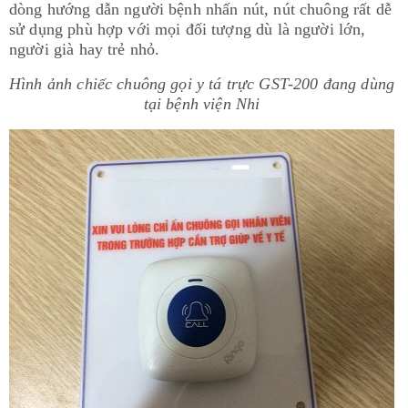
dòng hướng dẫn người bệnh nhấn nút, nút chuông rất dễ
sử dụng phù hợp với mọi đối tượng dù là người lớn,
người già hay trẻ nhỏ.
Hình ảnh chiếc chuông gọi y tá trực G
ST-200 đang dùng
tại bệnh viện Nhi