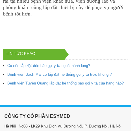
rãi tại nhiều bệnh viện khác nữa, viện dưỡng lão và
phòng khám cũng lắp đặt thiết bị này để phục vụ người
bệnh tốt hơn.
TIN TỨC KHÁC
Có nên lắp đặt đèn báo gọi y tá ngoài hành lang?
Bệnh viện Bạch Mai có lắp đặt hệ thống gọi y tá trực không ?
Bệnh viện Tuyên Quang lắp đặt hệ thống báo gọi y tá của hãng nào?
CÔNG TY CỔ PHẦN ESYMED
Hà Nội:
No08 - LK29 Khu Dịch Vụ Dương Nội, P. Dương Nội, Hà Nội