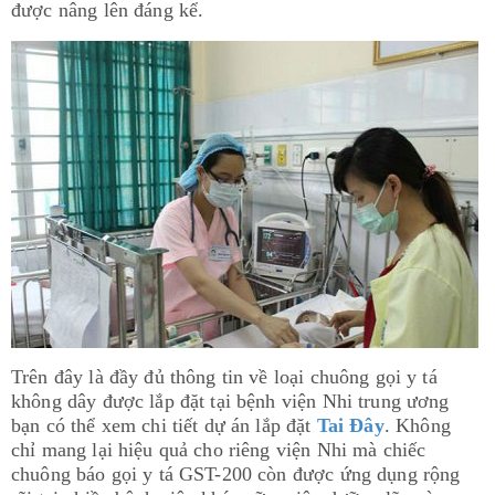
được nâng lên đáng kể.
Trên đây là đầy đủ thông tin về loại chuông gọi y tá
không dây được lắp đặt tại bệnh viện Nhi trung ương
bạn có thể xem chi tiết dự án lắp đặt
Tai Đây
. Không
chỉ mang lại hiệu quả cho riêng viện Nhi mà chiếc
chuông báo gọi y tá GST-200 còn được ứng dụng rộng