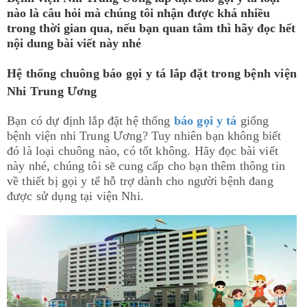
nào là câu hỏi mà chúng tôi nhận được khá nhiều
trong thời gian qua, nếu bạn quan tâm thì hãy đọc hết
nội dung bài viết này nhé
Hệ thống chuông báo gọi y tá lắp đặt trong bệnh viện
Nhi Trung Ương
Bạn có dự định lắp đặt hệ thống
báo gọi y tá
giống
bệnh viện nhi Trung Ương? Tuy nhiên bạn không biết
đó là loại chuông nào, có tốt không. Hãy đọc bài viết
này nhé, chúng tôi sẽ cung cấp cho bạn thêm thông tin
về thiết bị gọi y tế hỗ trợ dành cho người bệnh đang
được sử dụng tại viện Nhi.