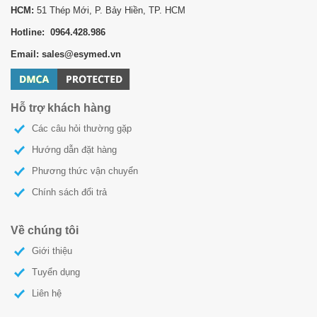
HCM:
51 Thép Mới, P. Bảy Hiền, TP. HCM
Hotline: 0964.428.986
Email: sales@esymed.vn
Hỗ trợ khách hàng
Các câu hỏi thường gặp
Hướng dẫn đặt hàng
Phương thức vận chuyển
Chính sách đổi trả
Về chúng tôi
Giới thiệu
Tuyển dụng
Liên hệ