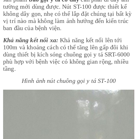
tường mới dùng được. Nút ST-100 được thiết kế
không dây gọn, nhẹ có thể lắp đặt chúng tại bất kỳ
vị trí nào mà không làm ảnh hưởng đến kiến trúc
ban đầu của bệnh viện.
Khả năng kết nối xa:
Khả năng kết nối lên tới
100m và khoảng cách có thể tăng lên gấp đôi khi
dùng thiết bị kích sóng chuông gọi y tá SRT-6000
phù hợp với bệnh việc có không gian rộng, nhiều
tầng.
Hình ảnh nút chuông gọi y tá ST-100