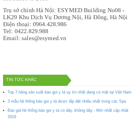
Trụ sở chính Hà Nội: ESYMED Building No08 -
LK29 Khu Dịch Vụ Dương Nội, Hà Đông, Hà Nội
Điện thoại: 0964.428.986
Tel: 0422.829.988
Email: sales@esymed.vn
TIN TỨC KHÁC
Top 7 hãng sản xuất báo gọi y tá uy tín nhất đang có mặt tại Việt Nam
3 mẫu hệ thống báo gọi y tá được lắp đặt nhiều nhất trong các Spa
Báo giá hệ thống báo gọi y tá có dây, không dây - Mới nhất cập nhật
2019