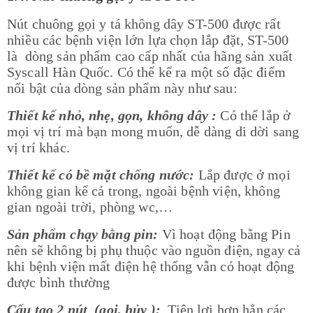
Nút chuông gọi y tá không dây ST-500 được rất
nhiều các bệnh viện lớn lựa chọn lắp đặt, ST-500
là dòng sản phẩm cao cấp nhất của hãng sản xuất
Syscall Hàn Quốc. Có thể kể ra một số đặc điểm
nổi bật của dòng sản phẩm này như sau:
Thiết kế nhỏ, nhẹ, gọn, không dây :
Có thể lắp ở
mọi vị trí mà bạn mong muốn, dễ dàng di dời sang
vị trí khác.
Thiết kế có bề mặt chống nước:
Lắp được ở mọi
không gian kể cả trong, ngoài bệnh viện, không
gian ngoài trời, phòng wc,…
Sản phẩm chạy bằng pin:
Vì hoạt động bằng Pin
nên sẽ không bị phụ thuộc vào nguồn điện, ngay cả
khi bệnh viện mất điện hệ thống vẫn có hoạt động
được bình thường
Cấu tạo 2 nút (gọi, hủy ):
Tiện lợi hơn hẳn các