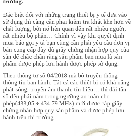
trường.
Đăc biệt đối với những trang thiết bị y tế đưa vào
sử dụng thì càng cần phai kiểm tra khắt khe hơn về
chất lượng, bởi nó liên quan đến rất nhiều người,
rất nhiều bộ phận… Chính vì vậy khi quyết định
mua báo gọi y tá bạn cũng cần phải yêu cầu đơn vị
bán cung cấp đầy đủ giấy chứng nhận hợp quy của
sản để chắc chắn rằng sản phẩm bạn mua là sản
phẩm được phép lưu hành được phép sử dụng.
Theo thông tư số 04/2018 mà bộ truyền thông
thông tin ban hành: Tất cả các thiết bị có khả năng
phát sóng, truyền âm thanh, tín hiệu… thì dải tần
số đều phải nằm trong ngưỡng an toàn cho
phép(433,05 ÷ 434,79 MHz) mới được cấp giấy
chứng nhận hợp quy sản phẩm và được phép lưu
hành trên thị trường.