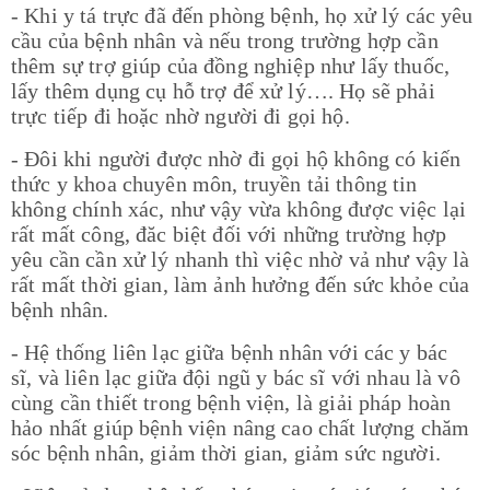
- Khi y tá trực đã đến phòng bệnh, họ xử lý các yêu
cầu của bệnh nhân và nếu trong trường hợp cần
thêm sự trợ giúp của đồng nghiệp như lấy thuốc,
lấy thêm dụng cụ hỗ trợ để xử lý…. Họ sẽ phải
trực tiếp đi hoặc nhờ người đi gọi hộ.
- Đôi khi người được nhờ đi gọi hộ không có kiến
thức y khoa chuyên môn, truyền tải thông tin
không chính xác, như vậy vừa không được việc lại
rất mất công, đăc biệt đối với những trường hợp
yêu cần cần xử lý nhanh thì việc nhờ vả như vậy là
rất mất thời gian, làm ảnh hưởng đến sức khỏe của
bệnh nhân.
- Hệ thống liên lạc giữa bệnh nhân với các y bác
sĩ, và liên lạc giữa đội ngũ y bác sĩ với nhau là vô
cùng cần thiết trong bệnh viện, là giải pháp hoàn
hảo nhất giúp bệnh viện nâng cao chất lượng chăm
sóc bệnh nhân, giảm thời gian, giảm sức người.