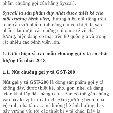
phẩm chuông gọi của hãng Syscall.
Syscall
là sản phẩm duy nhất được thiết kế cho
môi trường bệnh viện,
thương hiệu nổi tiếng trên
toàn cầu với nhiều tính năng chuyên biệt, là sản
phẩm đạt được các chứng chỉ quốc tế về chất
lượng, hiện đang có mặt trên 80 quốc gia và trong
rất nhiều các bệnh viện lớn.
1. Giới thiệu về các mẫu chuông gọi y tá có chất
lượng tốt nhất 2018
1.1. Nút chuông gọi y tá GST-200
Nút gọi y tá GST-200
là dòng sản phẩm gọi y tá
không dây, được thiết kế, nhỏ, gọn, nhẹ, dễ dàng
triển khai lắp đặt, nâng cấp....Bạn có thể gắn chúng
vào bấy kì vị trí tùy thích: Đầu giường bệnh, nhà
vệ sinh, nhà tắm…. mà không hề ảnh hưởng, hay
gây vướng víu tới các thiết bị y tế khác. Đây là