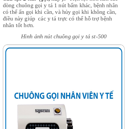
dòng chuông gọi y tá 1 nút bấm khác, bệnh nhân
có thể ấn gọi khi cần, và hủy gọi khi không cần,
điều này giúp các y tá trực có thể hỗ trợ bệnh
nhân tốt hơn.
Hình ảnh nút chuông gọi y tá st-500