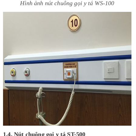
Hình ảnh nút chuông gọi y tá WS-100
1.4. Nút chuông gọi y tá ST-500