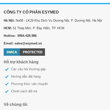
CÔNG TY CỔ PHẦN ESYMED
Hà Nội:
No08 - LK29 Khu Dịch Vụ Dương Nội, P. Dương Nội, Hà Nội
HCM:
51 Thép Mới, P. Bảy Hiền, TP. HCM
Hotline: 0964.428.986
Email: sales@esymed.vn
Hỗ trợ khách hàng
Các câu hỏi thường gặp
Hướng dẫn đặt hàng
Phương thức vận chuyển
Chính sách đổi trả
Về chúng tôi