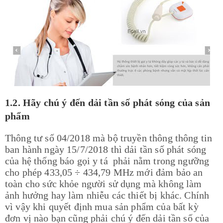
1.2. Hãy chú ý đến dải tần số phát sóng của sản
phẩm
Thông tư số 04/2018 mà bộ truyền thông thông tin
ban hành ngày 15/7/2018 thì dải tần số phát sóng
của hệ thống báo gọi y tá phải nằm trong ngưỡng
cho phép 433,05 ÷ 434,79 MHz mới đảm bảo an
toàn cho sức khỏe người sử dụng mà không làm
ảnh hưởng hay làm nhiễu các thiết bị khác. Chính
vì vậy khi quyết định mua sản phẩm của bất kỳ
đơn vị nào bạn cũng phải chú ý đến dải tần số của