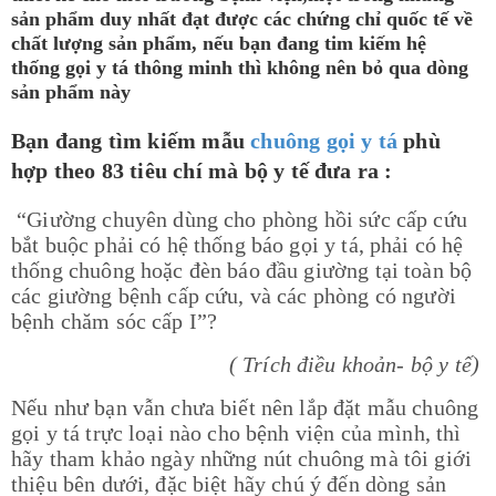
sản phẩm duy nhất đạt được các chứng chỉ quốc tế về
chất lượng sản phẩm, nếu bạn đang tim kiếm hệ
thống gọi y tá thông minh thì không nên bỏ qua dòng
sản phẩm này
Bạn đang tìm kiếm mẫu
chuông gọi y tá
phù
hợp theo 83 tiêu chí mà bộ y tế đưa ra :
“Giường chuyên dùng cho phòng hồi sức cấp cứu
bắt buộc phải có hệ thống báo gọi y tá, phải có hệ
thống chuông hoặc đèn báo đầu giường tại toàn bộ
các giường bệnh cấp cứu, và các phòng có người
bệnh chăm sóc cấp I”?
( Trích điều khoản- bộ y tế)
Nếu như bạn vẫn chưa biết nên lắp đặt mẫu chuông
gọi y tá trực loại nào cho bệnh viện của mình, thì
hãy tham khảo ngày những nút chuông mà tôi giới
thiệu bên dưới, đặc biệt hãy chú ý đến dòng sản