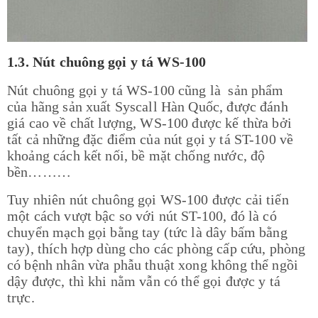
1.3. Nút chuông gọi y tá WS-100
Nút chuông gọi y tá WS-100 cũng là sản phẩm
của hãng sản xuất Syscall Hàn Quốc, được đánh
giá cao về chất lượng, WS-100 được kế thừa bởi
tất cả những đặc điểm của nút gọi y tá ST-100 về
khoảng cách kết nối, bề mặt chống nước, độ
bền………
Tuy nhiên nút chuông gọi WS-100 được cải tiến
một cách vượt bậc so với nút ST-100, đó là có
chuyển mạch gọi bằng tay (tức là dây bấm bằng
tay), thích hợp dùng cho các phòng cấp cứu, phòng
có bệnh nhân vừa phẫu thuật xong không thể ngồi
dậy được, thì khi nằm vẫn có thể gọi được y tá
trực.