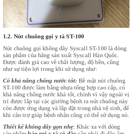
1.2. Nút chuông gọi y tá ST-100
Nút chuông gọi không dây Syscall ST-100 là dòng
sản phẩm của hãng sản xuất Syscall Hàn Quốc.
Được đánh giá cao về chất lượng, độ bền, cũng
như sự tiện lợi trong khi sử dụng như:
Có khả năng chống nước tốt:
Bề mặt nút chuông
ST-100 được làm bằng nhựa tổng hợp cao cấp, có
khả năng chống nước khá tốt, chính vì vậy ngoài vị
trí được lắp tại các giường bệnh ra nút chuông này
còn được ứng dụng và lắp đặt trong nhà vệ sinh, để
khi cân trợ giúp bệnh nhân cũng có thể sử dụng nó.
Thiết kế không dây gọn nhẹ
: Khác xa với dòng
sản phẩm
báo gọi y tá có dây
cần phải đi dây âm