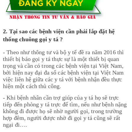
2. Tại sao các bệnh viện cần phải lắp đặt hệ
thống chuông gọi y tá ?
- Theo như thông tư và bộ y tế đề ra năm 2016 thì
thiết bị báo gọi y tá thực sự là một thiết bị quan
trọng và cần có trong các bệnh viện tại Việt Nam,
bởi hiện nay đại đa số các bệnh viện tại Việt Nam
việc liên hệ giữa các y tá với bệnh nhận đều thực
hiện một cách thủ công.
- Khi bệnh nhân cần trợ giúp của y tá họ sẽ trực
tiếp đến phòng y tá trực để tìm, nếu như bệnh nặng
không đi được họ sẽ nhờ người gọi, trong trường
hợp đêm, người được nhờ đi gọi y tá cũng sẽ rất
ngại đi….