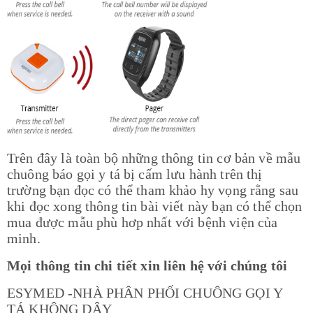
Trên đây là toàn bộ những thông tin cơ bản về mẫu
chuông báo gọi y tá bị cấm lưu hành trên thị
trường bạn đọc có thể tham khảo hy vọng rằng sau
khi đọc xong thông tin bài viết này bạn có thể chọn
mua được mẫu phù hơp nhất với bệnh viện của
minh.
Mọi thông tin chi tiết xin liên hệ với chúng tôi
ESYMED -NHÀ PHÂN PHỐI CHUÔNG GỌI Y
TÁ KHÔNG DÂY