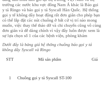
trường các nước khu vực đông Nam Á khác là Báo gọi
y tá Ringo và báo gọi y tá Syscall Hàn Quốc. Hệ thống
gọi y tế không dây hoạt động rất đơn giản cho phép bạn
có thể lắp đặt các nút chuông ở bất cứ vị trí nào mong
muốn, việc thay thế tháo dỡ và chi chuyển cũng vô cùng
đơn giản và dễ dàng chính vì vậy đây luôn được xem là
sự lựa chọn số 1 của các bệnh viện, phòng khám
Dưới đây là bảng giá hệ thống chuông báo gọi y tá
không dây Syscall và Ringo
STT
Mã sản phẩm
Giá
1
Chuông gọi y tá Syscall ST-100