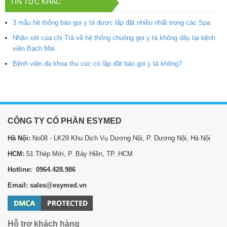
TIN TỨC KHÁC
3 mẫu hệ thống báo gọi y tá được lắp đặt nhiều nhất trong các Spa
Nhận xét của chị Trà về hệ thống chuông gọi y tá không dây tại bệnh
viện Bạch Mai
Bệnh viện đa khoa thu cúc có lắp đặt báo gọi y tá không?
CÔNG TY CỔ PHẦN ESYMED
Hà Nội:
No08 - LK29 Khu Dịch Vụ Dương Nội, P. Dương Nội, Hà Nội
HCM:
51 Thép Mới, P. Bảy Hiền, TP. HCM
Hotline: 0964.428.986
Email: sales@esymed.vn
Hỗ trợ khách hàng