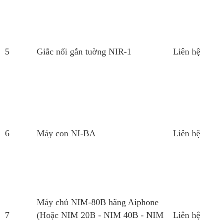
5
Giắc nối gắn tuờng NIR-1
Liên hệ
6
Máy con NI-BA
Liên hệ
Máy chủ NIM-80B hãng Aiphone
7
(Hoặc NIM 20B - NIM 40B - NIM
Liên hệ