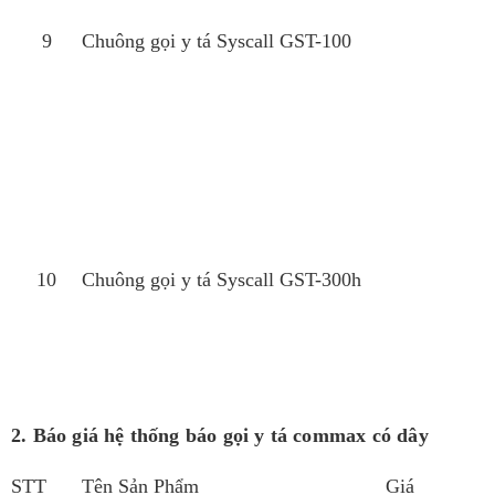
9
Chuông gọi y tá Syscall GST-100
10
Chuông gọi y tá Syscall GST-300h
2. Báo giá hệ thống báo gọi y tá commax có dây
STT
Tên Sản Phẩm
Giá