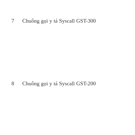
7
Chuông gọi y tá Syscall GST-300
8
Chuông gọi y tá Syscall GST-200