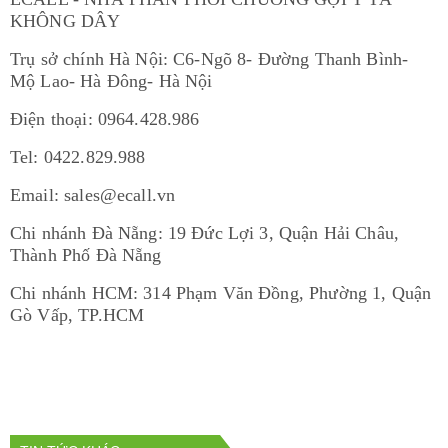
KHÔNG DÂY
Trụ sở chính Hà Nội: C6-Ngõ 8- Đường Thanh Bình-
Mộ Lao- Hà Đông- Hà Nội
Điện thoại: 0964.428.986
Tel: 0422.829.988
Email: sales@ecall.vn
Chi nhánh Đà Nẵng: 19 Đức Lợi 3, Quận Hải Châu,
Thành Phố Đà Nẵng
Chi nhánh HCM: 314 Phạm Văn Đồng, Phường 1, Quận
Gò Vấp, TP.HCM