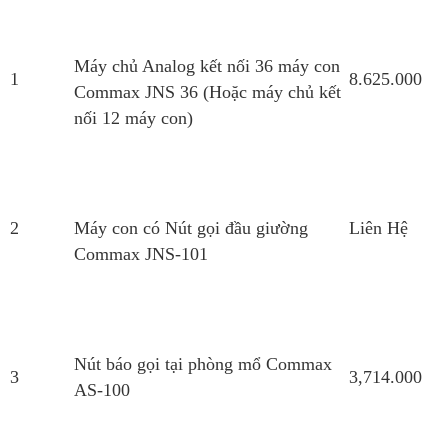
Máy chủ Analog kết nối 36 máy con
1
8.625.000
Commax JNS 36 (Hoặc máy chủ kết
nối 12 máy con)
2
Máy con có Nút gọi đầu giường
Liên Hệ
Commax JNS-101
Nút báo gọi tại phòng mổ Commax
3
3,714.000
AS-100