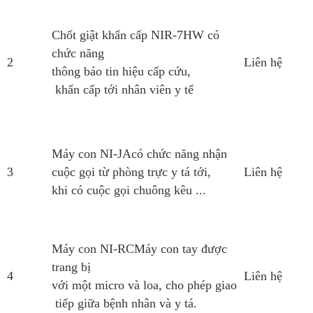
Chốt giật khẩn cấp NIR-7HW có
chức năng
2
Liên hệ
thông báo tin hiệu cấp cứu,
khẩn cấp tới nhân viên y tế
Máy con NI-JAcó chức năng nhận
3
cuộc gọi từ phòng trực y tá tới,
Liên hệ
khi có cuộc gọi chuông kêu ...
Máy con NI-RCMáy con tay được
trang bị
4
Liên hệ
với một micro và loa, cho phép giao
tiếp giữa bệnh nhân và y tá.