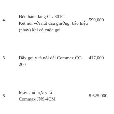
Đèn hành lang CL-301C
4
590,000
Kết nối với nút đầu giường. báo hiệu
(nháy) khi có cuộc gọi
5
Dây gọi y tá nối dài Commax CC-
417,000
200
Máy chủ trực y tá
6
8.625.000
Commax JNS-4CM