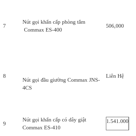
Nút gọi khẩn cấp phòng tắm
7
506,000
Commax ES-400
8
Liên Hệ
Nút gọi đầu giường Commax JNS-
4CS
Nút gọi khẩn cấp có dây giật
1.541.000
9
Commax ES-410