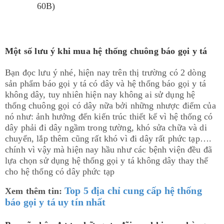
60B)
Một số lưu ý khi mua hệ thống chuông báo gọi y tá
Bạn đọc lưu ý nhé, hiện nay trên thị trường có 2 dòng
sản phẩm báo gọi y tá có dây và hệ thống báo gọi y tá
không dây, tuy nhiên hiện nay không ai sử dụng hệ
thống chuông gọi có dây nữa bởi những nhược điểm của
nó như: ảnh hưởng đến kiến trúc thiết kế vì hệ thống có
dây phải đi dây ngầm trong tường, khó sửa chữa và di
chuyển, lắp thêm cũng rất khó vì đi dây rất phức tạp….
chính vì vậy mà hiện nay hầu như các bệnh viện đều đã
lựa chọn sử dụng hệ thống gọi y tá không dây thay thế
cho hệ thống có dây phức tạp
Top 5 địa chỉ cung cấp hệ thống
Xem thêm tin:
báo gọi y tá uy tín nhất