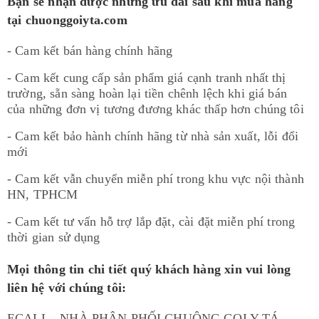
Bạn sẽ nhận được những ưu đãi sau khi mua hàng
tại chuonggoiyta.com
- Cam kết bán hàng chính hãng
- Cam kết cung cấp sản phẩm giá cạnh tranh nhất thị
trường, sẵn sàng hoàn lại tiền chênh lệch khi giá bán
của những đơn vị tương đương khác thấp hơn chúng tôi
- Cam kết bảo hành chính hãng từ nhà sản xuất, lỗi đổi
mới
- Cam kết vẫn chuyển miễn phí trong khu vực nội thành
HN, TPHCM
- Cam kết tư vấn hỗ trợ lắp đặt, cài đặt miễn phí trong
thời gian sử dụng
Mọi thông tin chi tiết quý khách hàng xin vui lòng
liên hệ với chúng tôi:
ECALL - NHÀ PHÂN PHỐI CHUÔNG GỌI Y TÁ