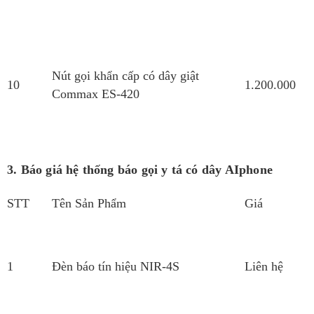
Nút gọi khẩn cấp có dây giật
10
1.200.000
Commax ES-420
3. Báo giá hệ thống báo gọi y tá có dây AIphone
STT
Tên Sản Phẩm
Giá
1
Đèn báo tín hiệu NIR-4S
Liên hệ