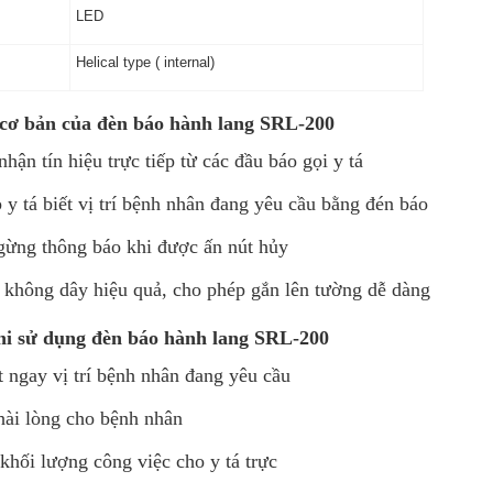
LED
Helical type ( internal)
cơ bản của đèn báo hành lang SRL-200
hận tín hiệu trực tiếp từ các đầu báo gọi y tá
 y tá biết vị trí bệnh nhân đang yêu cầu bằng đén báo
gừng thông báo khi được ấn nút hủy
p không dây hiệu quả, cho phép gắn lên tường dễ dàng
hi sử dụng đèn báo hành lang SRL-200
t ngay vị trí bệnh nhân đang yêu cầu
hài lòng cho bệnh nhân
 khối lượng công việc cho y tá trực