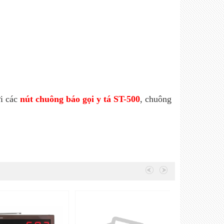
i các
nút chuông báo gọi y tá ST-500
, chuông