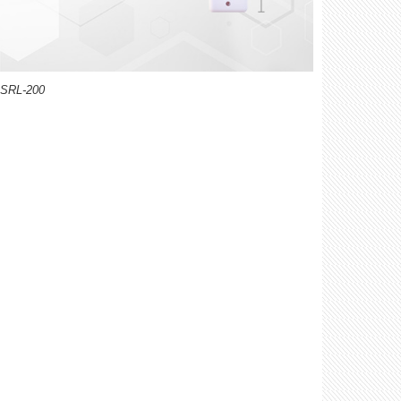
g SRL-200