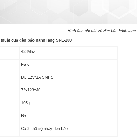
Hình ảnh chi tiết về đèn báo hành lan
 thuật của đèn báo hành lang SRL-200
433Mhz
FSK
DC 12V/1A SMPS
73x123x40
105g
Đỏ
Có 3 chế độ nháy đèn báo