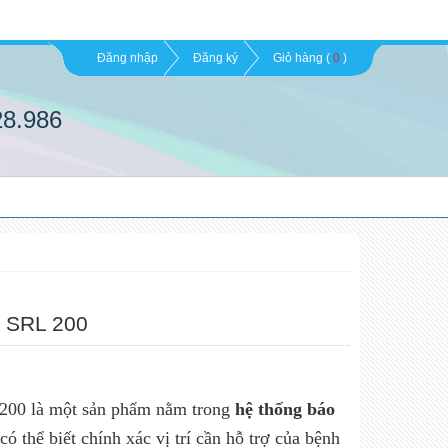
Đăng nhập
Đăng ký
Giỏ hàng (
0
)
28.986
g SRL 200
200 là một sản phẩm nằm trong
hệ thống báo
có thể biết chính xác vị trí cần hỗ trợ của bệnh