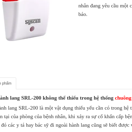
nhân đang yêu cầu một c
báo.
ản phẩm
ành lang SRL-200 không thể thiếu trong hệ thống
chuông 
nh lang SRL-200 là một vật dụng thiếu yếu cần có trong hệ 
n tại của phòng của bệnh nhân, khi xảy ra sự cố khẩn cấp bệ
 đó các y tá hay bác sỹ đi ngoài hành lang cũng sẽ biết được