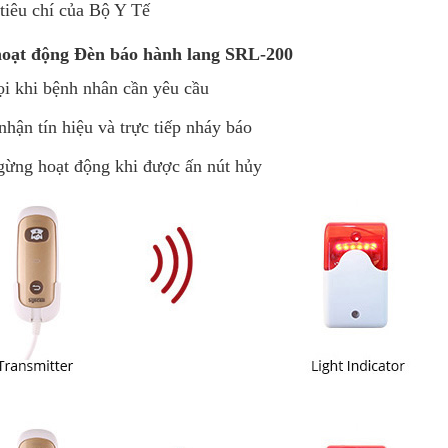
tiêu chí của Bộ Y Tế
oạt động Đèn báo hành lang SRL-200
ọi khi bệnh nhân cần yêu cầu
nhận tín hiệu và trực tiếp nháy báo
gừng hoạt động khi được ấn nút hủy