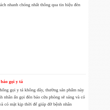
ách nhanh chóng nhất thông qua tin hiệu đèn
báo gọi y tá
thống gọi y tá không dây, thường sản phẩm này
nh nhân ấn gọi đèn báo cửa phòng sẽ sáng và có
 và có mặt kịp thời để giúp đỡ bệnh nhân