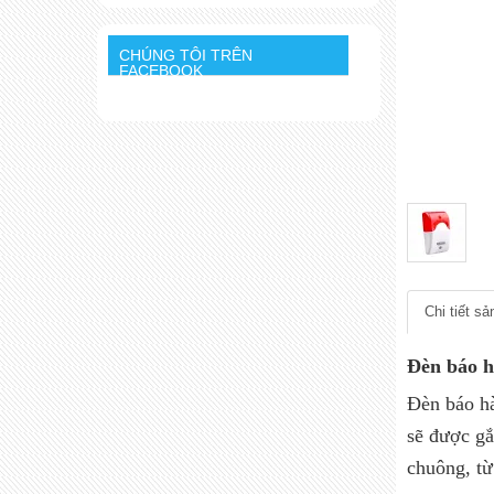
CHÚNG TÔI TRÊN
FACEBOOK
Chi tiết s
Đèn báo h
Đèn báo hà
sẽ được gắ
chuông, từ