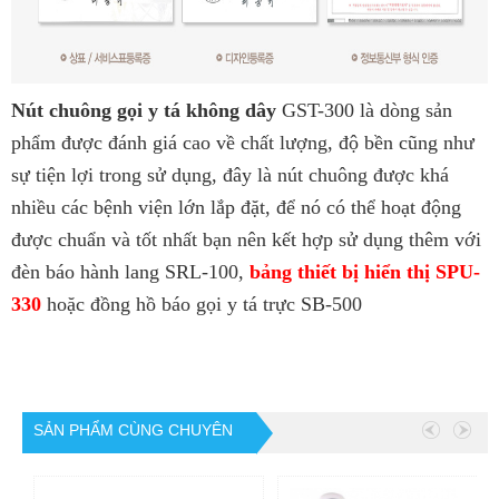
Nút chuông gọi y tá không dây
GST-300 là dòng sản
phẩm được đánh giá cao về chất lượng, độ bền cũng như
sự tiện lợi trong sử dụng, đây là nút chuông được khá
nhiều các bệnh viện lớn lắp đặt, để nó có thể hoạt động
được chuẩn và tốt nhất bạn nên kết hợp sử dụng thêm với
đèn báo hành lang SRL-100,
bảng thiết bị hiển thị SPU-
330
hoặc đồng hồ báo gọi y tá trực SB-500
SẢN PHẨM CÙNG CHUYÊN
MỤC