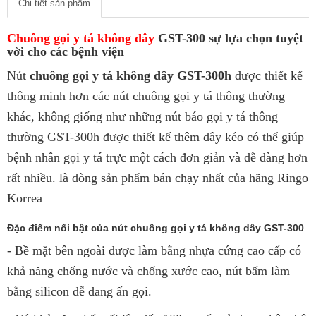
Chi tiết sản phẩm
Chuông gọi y tá không dây
GST-300 sự lựa chọn tuyệt
vời cho các bệnh viện
Nút
chuông gọi y tá không dây GST-300h
được thiết kế
thông minh hơn các nút chuông gọi y tá thông thường
khác, không giống như những nút báo gọi y tá thông
thường GST-300h được thiết kế thêm dây kéo có thể giúp
bệnh nhân gọi y tá trực một cách đơn giản và dễ dàng hơn
rất nhiều. là dòng sản phẩm bán chạy nhất của hãng Ringo
Korrea
Đặc điểm nổi bật của nút chuông gọi y tá không dây GST-300
- Bề mặt bên ngoài được làm bằng nhựa cứng cao cấp có
khả năng chống nước và chống xước cao, nút bấm làm
bằng silicon dễ dang ấn gọi.