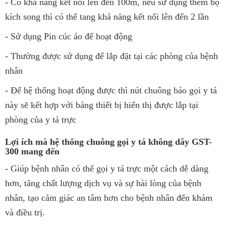
- Có khả năng kết nối lên đến 100m, nếu sử dụng thêm bộ
kích song thì có thể tang khả năng kết nối lên đến 2 lần
- Sử dụng Pin cúc áo để hoạt động
- Thường được sử dụng để lắp đặt tại các phòng của bệnh
nhân
- Để hệ thống hoạt động được thì nút chuông báo gọi y tá
này sẽ kết hợp với bảng thiết bị hiển thị được lắp tại
phòng của y tá trực
Lợi ích mà hệ thống chuông gọi y tá không dây GST-
300 mang đến
- Giúp bệnh nhân có thể gọi y tá trực một cách dễ dàng
hơn, tăng chất lượng dịch vụ và sự hài lòng của bệnh
nhân, tạo cảm giác an tâm hơn cho bệnh nhân đến khám
và điều trị.