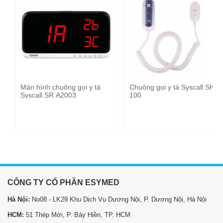
Màn hình chuông gọi y tá
Chuông gọi y tá Syscall SHS-
Syscall SR A2003
100
CÔNG TY CỔ PHẦN ESYMED
Hà Nội:
No08 - LK29 Khu Dịch Vụ Dương Nội, P. Dương Nội, Hà Nội
HCM:
51 Thép Mới, P. Bảy Hiền, TP. HCM