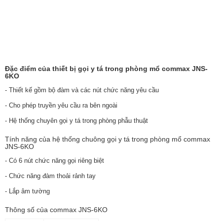
Đặc điểm của thiết bị gọi y tá trong phòng mổ commax JNS-
6KO
- Thiết kế gồm bộ đàm và các nút chức năng yêu cầu
- Cho phép truyền yêu cầu ra bên ngoài
- Hệ thống chuyên gọi y tá trong phòng phẫu thuật
Tính năng của hệ thống chuông gọi y tá trong phòng mổ commax
JNS-6KO
- Có 6 nút chức năng gọi riêng biệt
- Chức năng đàm thoải rảnh tay
- Lắp âm tường
Thông số của commax JNS-6KO