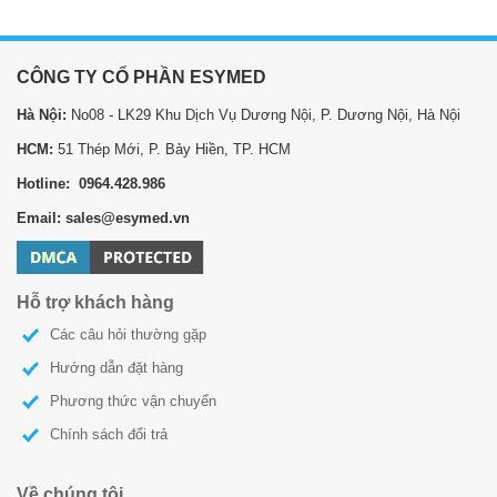
CÔNG TY CỔ PHẦN ESYMED
Hà Nội:
No08 - LK29 Khu Dịch Vụ Dương Nội, P. Dương Nội, Hà Nội
HCM:
51 Thép Mới, P. Bảy Hiền, TP. HCM
Hotline: 0964.428.986
Email: sales@esymed.vn
Hỗ trợ khách hàng
Các câu hỏi thường gặp
Hướng dẫn đặt hàng
Phương thức vận chuyển
Chính sách đổi trả
Về chúng tôi