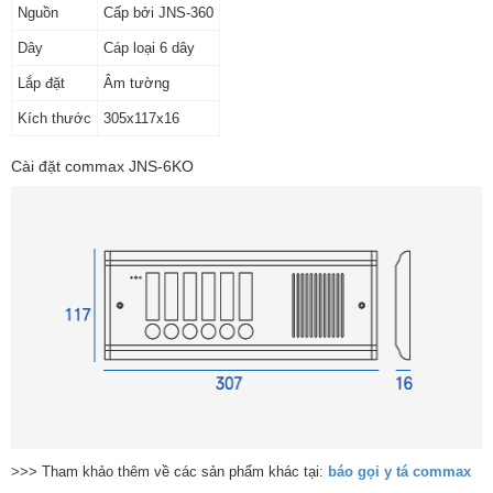
Nguồn
Cấp bởi JNS-360
Dây
Cáp loại 6 dây
Lắp đặt
Âm tường
Kích thước
305x117x16
Cài đặt commax JNS-6KO
>>> Tham khảo thêm về các sản phẩm khác tại:
báo gọi y tá commax