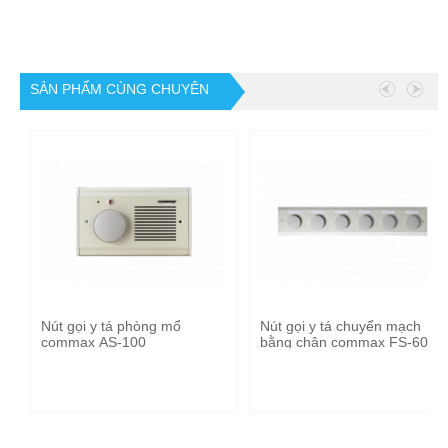
SẢN PHẨM CÙNG CHUYÊN
MỤC
Nút gọi y tá phòng mổ
Nút gọi y tá chuyển mạch
commax AS-100
bằng chân commax FS-600