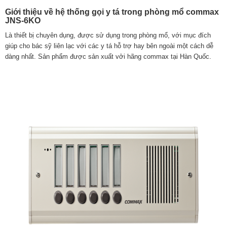
Giới thiệu về hệ thống gọi y tá trong phòng mổ commax
JNS-6KO
Là thiết bị chuyên dụng, được sử dụng trong phòng mổ, với mục đích
giúp cho bác sỹ liên lạc với các y tá hỗ trợ hay bên ngoài một cách dễ
dàng nhất. Sản phẩm được sản xuất vởi hãng commax tại Hàn Quốc.