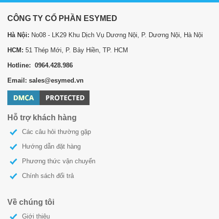
CÔNG TY CỔ PHẦN ESYMED
Hà Nội:
No08 - LK29 Khu Dịch Vụ Dương Nội, P. Dương Nội, Hà Nội
HCM:
51 Thép Mới, P. Bảy Hiền, TP. HCM
Hotline: 0964.428.986
Email: sales@esymed.vn
Hỗ trợ khách hàng
Các câu hỏi thường gặp
Hướng dẫn đặt hàng
Phương thức vận chuyển
Chính sách đổi trả
Về chúng tôi
Giới thiệu