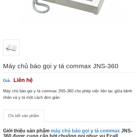
Máy chủ báo gọi y tá commax JNS-360
Liên hệ
Giá:
Máy chủ báo gọi y tá commax JNS-360 cho phép việc liên lạc giữa bệnh
nhân và y tá một cách đơn giản
Chi tiết sản phẩm
Giới thiệu sản phẩm
máy chủ báo gọi y tá commax
JNS-
360 được cung cấp bởi chuông gọi phục vụ Ecall