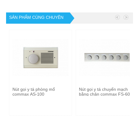
SẢN PHẨM CÙNG CHUYÊN
MỤC
Nút gọi y tá phòng mổ
Nút gọi y tá chuyển mạch
commax AS-100
bằng chân commax FS-600