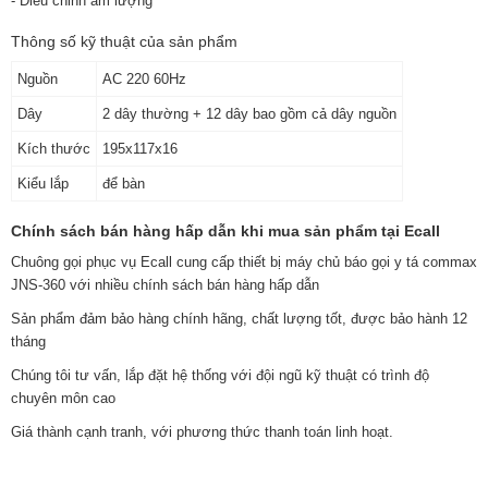
- Đièu chỉnh âm lượng
Thông số kỹ thuật của sản phẩm
Nguồn
AC 220 60Hz
Dây
2 dây thường + 12 dây bao gồm cả dây nguồn
Kích thước
195x117x16
Kiểu lắp
để bàn
Chính sách bán hàng hấp dẫn khi mua sản phẩm tại Ecall
Chuông gọi phục vụ Ecall cung cấp thiết bị máy chủ báo gọi y tá commax
JNS-360 với nhiều chính sách bán hàng hấp dẫn
Sản phẩm đảm bảo hàng chính hãng, chất lượng tốt, được bảo hành 12
tháng
Chúng tôi tư vấn, lắp đặt hệ thống với đội ngũ kỹ thuật có trình độ
chuyên môn cao
Giá thành cạnh tranh, với phương thức thanh toán linh hoạt.