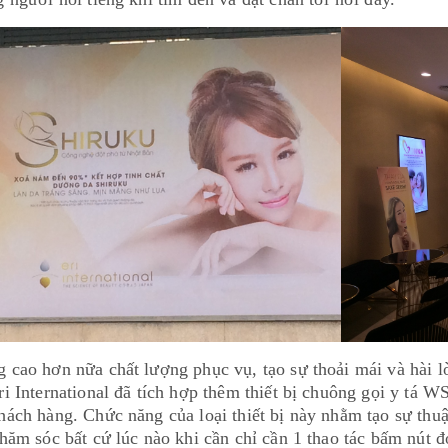
cao hơn nữa chất lượng phục vụ, tạo sự thoải mái và hài l
i International đã tích hợp thêm thiết bị chuông gọi y tá 
ách hàng. Chức năng của loại thiết bị này nhằm tạo sự thuận
hăm sóc bất cứ lúc nào khi cần chỉ cần 1 thao tác bấm nút đ