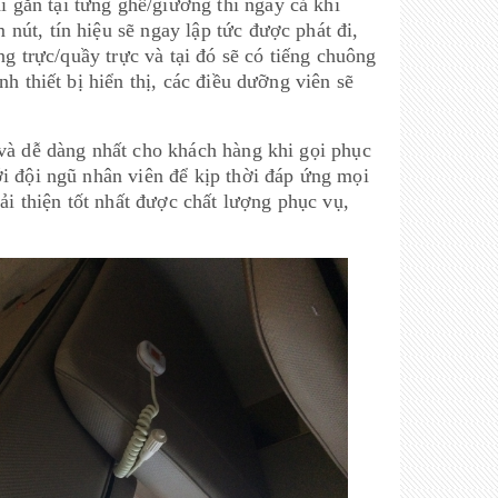
gắn tại từng ghế/giường thì ngay cả khi
út, tín hiệu sẽ ngay lập tức được phát đi,
ng trực/quầy trực và tại đó sẽ có tiếng chuông
h thiết bị hiển thị, các điều dưỡng viên sẽ
 và dễ dàng nhất cho khách hàng khi gọi phục
i đội ngũ nhân viên để kịp thời đáp ứng mọi
ải thiện tốt nhất được chất lượng phục vụ,