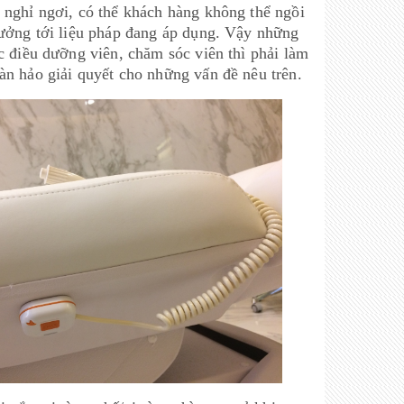
 nghỉ ngơi, có thể khách hàng không thể ngồi
hưởng tới liệu pháp đang áp dụng. Vậy những
c điều dưỡng viên, chăm sóc viên thì phải làm
àn hảo giải quyết cho những vấn đề nêu trên.