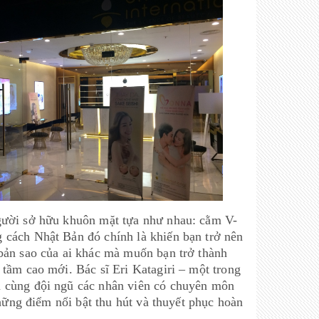
gười sở hữu khuôn mặt tựa như nhau: cằm V-
 cách Nhật Bản đó chính là khiến bạn trở nên
bản sao của ai khác mà muốn bạn trở thành
tầm cao mới. Bác sĩ Eri Katagiri – một trong
n cùng đội ngũ các nhân viên có chuyên môn
những điểm nổi bật thu hút và thuyết phục hoàn