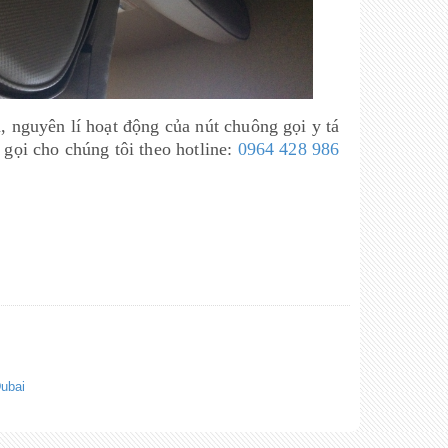
, nguyên lí hoạt động của nút chuông gọi y tá
ọi cho chúng tôi theo hotline:
0964 428 986
Dubai