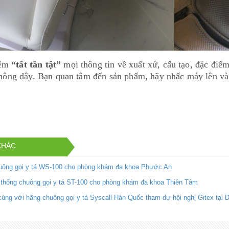
hêm
“tất tần tật”
mọi thông tin về xuất xứ, cấu tạo, đặc điểm
ông dây. Bạn quan tâm đến sản phẩm, hãy nhấc máy lên và g
KHÁC
huông gọi y tá WS-100 cho phòng khám đa khoa Phước An
 thống chuông gọi y tá ST-100 cho phòng khám đa khoa Thiên Tâm
g với hãng chuông gọi y tá Syscall Hàn Quốc tham dự hội nghị Gitex tại 