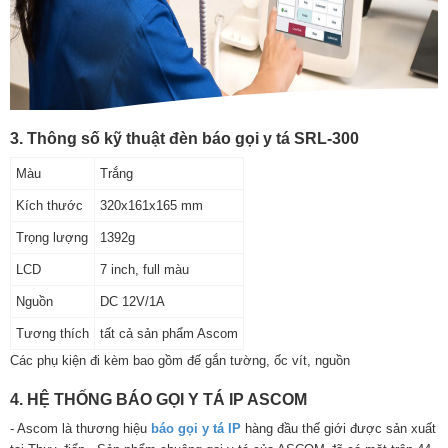
3. Thông số kỹ thuật đèn báo gọi y tá SRL-300
Màu
Trắng
Kích thước
320x161x165 mm
Trọng lượng
1392g
LCD
7 inch, full màu
Nguồn
DC 12V/1A
Tương thích
tất cả sản phẩm Ascom
Các phụ kiện đi kèm bao gồm đế gắn tường, ốc vít, nguồn
4. HỆ THỐNG BÁO GỌI Y TÁ IP ASCOM
- Ascom là thương hiệu
báo gọi y tá IP
hàng đầu thế giới được sản xuất