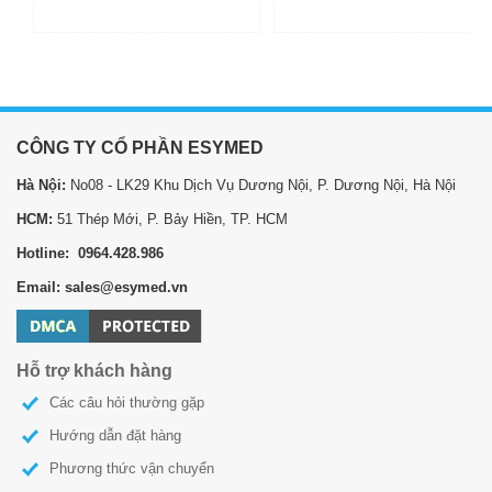
CÔNG TY CỔ PHẦN ESYMED
Hà Nội:
No08 - LK29 Khu Dịch Vụ Dương Nội, P. Dương Nội, Hà Nội
HCM:
51 Thép Mới, P. Bảy Hiền, TP. HCM
Hotline: 0964.428.986
Email: sales@esymed.vn
Hỗ trợ khách hàng
Các câu hỏi thường gặp
Hướng dẫn đặt hàng
Phương thức vận chuyển