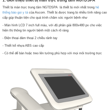
1. Giới thiệu thiết bị màn trực trung tâm NGTDSPA
Thiết bị màn trực trung tâm NGTDSPA là thiết bị mới nhất trong
hệ
thống báo gọi y tá
của Ascom. Thiết bị được trang bị nhiều tính năng cao
cấp gúp thuận tiện cho quá trình chăm sóc người bệnh như
- Màn hình LCD 7 inch full màu, với độ phân giải 800x480 px cho việc
hiện thị thông tin người bệnh một cách rõ ràng
- Điện thoại đàm thoại 2 chiều rảnh tay
- Thiết kế nhựa ABS cao cấp
- Có thể để bàn hoặc treo lên tường phù hợp với mọi môi trường trực