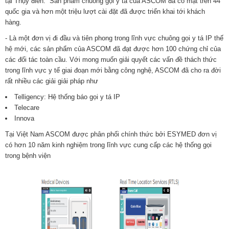
tại Thụy điển. Sản phẩm chuông gọi y tá của ASCOM đã có mặt trên 44
quốc gia và hơn một triệu lượt cài đặt đã được triển khai tới khách
hàng.
- Là một đơn vị đi đầu và tiên phong trong lĩnh vực chuông gọi y tá IP thế
hệ mới, các sản phẩm của ASCOM đã đạt được hơn 100 chứng chỉ của
các đối tác toàn cầu. Với mong muốn giải quyết các vấn đề thách thức
trong lĩnh vực y tế giai đoạn mới bằng công nghệ, ASCOM đã cho ra đời
rất nhiều các giải giải pháp như
Telligency: Hệ thống báo gọi y tá IP
Telecare
Innova
Tại Việt Nam ASCOM được phân phối chính thức bởi ESYMED đơn vị
có hơn 10 năm kinh nghiệm trong lĩnh vực cung cấp các hệ thống gọi
trong bệnh viện