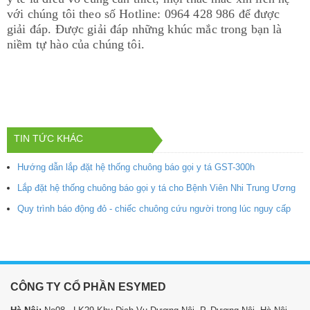
với chúng tôi theo số Hotline: 0964 428 986 để được
giải đáp. Được giải đáp những khúc mắc trong bạn là
niềm tự hào của chúng tôi.
TIN TỨC KHÁC
Hướng dẫn lắp đặt hệ thống chuông báo gọi y tá GST-300h
Lắp đặt hệ thống chuông báo gọi y tá cho Bệnh Viên Nhi Trung Ương
Quy trình báo động đỏ - chiếc chuông cứu người trong lúc nguy cấp
CÔNG TY CỔ PHẦN ESYMED