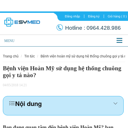
Đăng nhập
Đăng ký
Hotline :
0964.
MENU
trang chủ
tin tức
bệnh viện hoàn mỹ sử dụng hệ thống chuông gọi y tá n
Bệnh viện Hoàn Mỹ sử dụng hệ thống chuông
gọi y tá nào?
04/05/2018 14:21
Nội dung
Bạn đang quan tâm đến bệnh viện Hoàn Mỹ? bạn