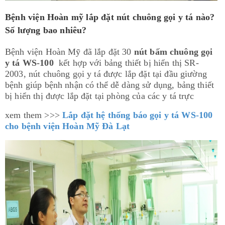
Bệnh viện Hoàn mỹ lắp đặt nút chuông gọi y tá nào?
Số lượng bao nhiêu?
Bệnh viện Hoàn Mỹ đã lắp đặt 30
nút bấm chuông gọi
y tá WS-100
kết hợp với bảng thiết bị hiển thị SR-
2003, nút chuông gọi y tá được lắp đặt tại đầu giường
bệnh giúp bệnh nhận có thể dễ dàng sử dụng, bảng thiết
bị hiển thị được lắp đặt tại phòng của các y tá trực
xem them >>>
Lắp đặt hệ thống báo gọi y tá WS-100
cho bệnh viện Hoàn Mỹ Đà Lạt