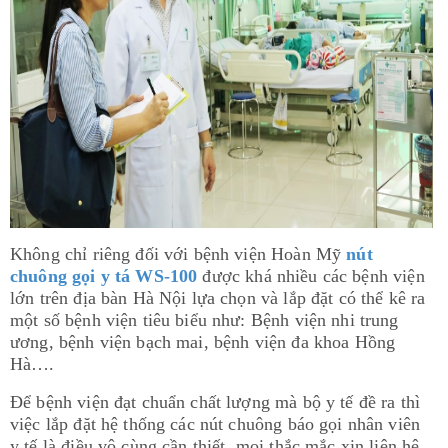
Không chỉ riêng đối với bệnh viện Hoàn Mỹ
nút
chuông gọi y tá WS-100
được khá nhiều các bệnh viện
lớn trên địa bàn Hà Nội lựa chọn và lắp đặt có thể kê ra
một số bệnh viện tiêu biểu như: Bệnh viện nhi trung
ương, bệnh viện bạch mai, bệnh viện đa khoa Hồng
Hà….
Để bệnh viện đạt chuẩn chất lượng mà bộ y tế đề ra thì
việc lắp đặt hệ thống các nút chuông báo gọi nhân viên
y tế là điều vô cùng cần thiết, mọi thắc mắc xin liên hệ