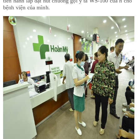
tiến hành lắp đặt nút chuông gọi y tá WS-100 của h cho
bệnh viện của mình.