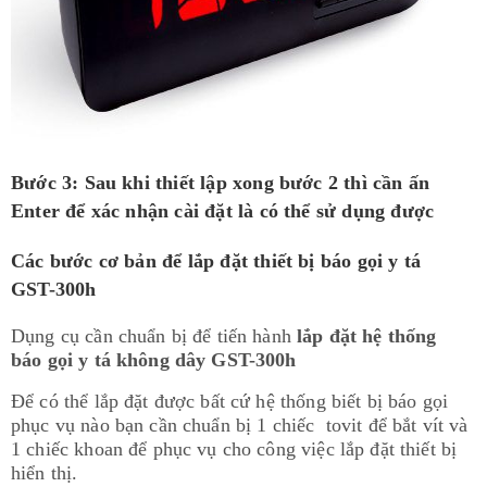
Bước 3: Sau khi thiết lập xong bước 2 thì cần ấn
Enter để xác nhận cài đặt là có thể sử dụng được
Các bước cơ bản để lắp đặt thiết bị báo gọi y tá
GST-300h
Dụng cụ cần chuẩn bị để tiến hành
lắp đặt hệ thống
báo gọi y tá không dây GST-300h
Để có thể lắp đặt được bất cứ hệ thống biết bị báo gọi
phục vụ nào bạn cần chuẩn bị 1 chiếc tovit để bắt vít và
1 chiếc khoan để phục vụ cho công việc lắp đặt thiết bị
hiển thị.