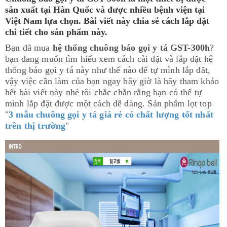
sản xuất tại Hàn Quốc và được nhiều bệnh viện tại
Việt Nam lựa chọn. Bài viết này chia sẻ cách lắp đặt
chi tiết cho sản phẩm này.
Bạn đã mua
hệ thống chuông báo gọi y tá GST-300h
?
bạn đang muốn tìm hiểu xem cách cài đặt và lắp đặt hệ
thống báo gọi y tá này như thế nào để tự mình lắp đăt,
vậy việc cần làm của bạn ngay bây giờ là hãy tham khảo
hết bài viết này nhé tôi chắc chắn rằng bạn có thể tự
mình lắp đặt được một cách dễ dàng. Sản phẩm lọt top
"
3 mẫu chuông gọi y tá giá rẻ có chất lượng tốt nhất
trên thị trường
"