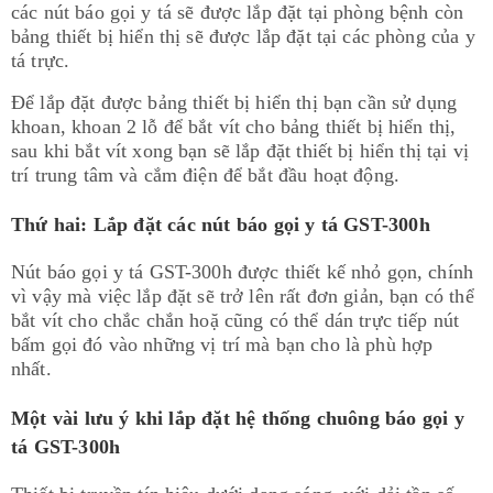
các nút báo gọi y tá sẽ được lắp đặt tại phòng bệnh còn
bảng thiết bị hiển thị sẽ được lắp đặt tại các phòng của y
tá trực.
Để lắp đặt được bảng thiết bị hiển thị bạn cần sử dụng
khoan, khoan 2 lỗ để bắt vít cho bảng thiết bị hiển thị,
sau khi bắt vít xong bạn sẽ lắp đặt thiết bị hiển thị tại vị
trí trung tâm và cắm điện để bắt đầu hoạt động.
Thứ hai: Lắp đặt các nút báo gọi y tá GST-300h
Nút báo gọi y tá GST-300h được thiết kế nhỏ gọn, chính
vì vậy mà việc lắp đặt sẽ trở lên rất đơn giản, bạn có thể
bắt vít cho chắc chắn hoặ cũng có thể dán trực tiếp nút
bấm gọi đó vào những vị trí mà bạn cho là phù hợp
nhất.
Một vài lưu ý khi lắp đặt hệ thống chuông báo gọi y
tá GST-300h