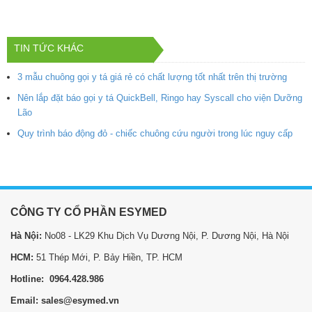
TIN TỨC KHÁC
3 mẫu chuông gọi y tá giá rẻ có chất lượng tốt nhất trên thị trường
Nên lắp đặt báo gọi y tá QuickBell, Ringo hay Syscall cho viện Dưỡng
Lão
Quy trình báo động đỏ - chiếc chuông cứu người trong lúc nguy cấp
CÔNG TY CỔ PHẦN ESYMED
Hà Nội:
No08 - LK29 Khu Dịch Vụ Dương Nội, P. Dương Nội, Hà Nội
HCM:
51 Thép Mới, P. Bảy Hiền, TP. HCM
Hotline: 0964.428.986
Email: sales@esymed.vn