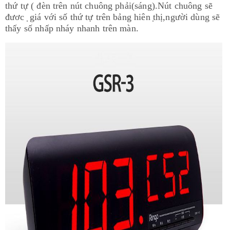
thứ tự ( đèn trên nút chuông phải(sáng).Nút chuông sẽ
đươc ̣ giá với số thứ tự trên bảng hiên ̣thị,người dùng sẽ
thấy số nhấp nháy nhanh trên màn.