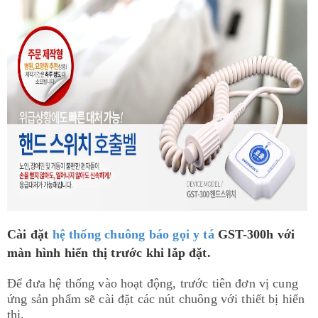
Cài đặt
hệ thống chuông báo gọi y tá
GST-300h với
màn hình hiển thị trước khi lắp đặt.
Để đưa hệ thống vào hoạt động, trước tiên đơn vị cung
ứng sản phẩm sẽ cài đặt các nút chuông với thiết bị hiển
thị.