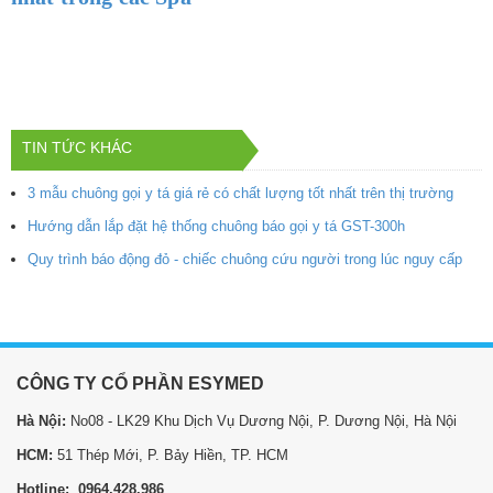
TIN TỨC KHÁC
3 mẫu chuông gọi y tá giá rẻ có chất lượng tốt nhất trên thị trường
Hướng dẫn lắp đặt hệ thống chuông báo gọi y tá GST-300h
Quy trình báo động đỏ - chiếc chuông cứu người trong lúc nguy cấp
CÔNG TY CỔ PHẦN ESYMED
Hà Nội:
No08 - LK29 Khu Dịch Vụ Dương Nội, P. Dương Nội, Hà Nội
HCM:
51 Thép Mới, P. Bảy Hiền, TP. HCM
Hotline: 0964.428.986