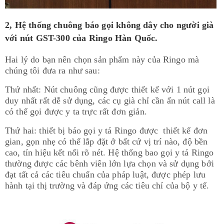
2, Hệ thống chuông báo gọi không dây cho người già
với nút GST-300 của Ringo Hàn Quốc.
Hai lý do bạn nên chọn sản phẩm này của Ringo mà
chúng tôi đưa ra như sau:
Thứ nhất: Nút chuông cũng được thiết kế với 1 nút gọi
duy nhất rất dễ sử dụng, các cụ già chỉ cần ấn nút call là
có thể gọi được y ta trực rất đơn giản.
Thứ hai: thiết bị báo gọi y tá Ringo được thiết kế đơn
gian, gọn nhẹ có thể lắp đặt ở bất cứ vị trí nào, độ bền
cao, tín hiệu kết nối rõ nét. Hệ thống bao gọi y tá Ringo
thường được các bênh viên lớn lựa chọn và sử dụng bởi
đạt tất cả các tiêu chuẩn của pháp luật, được phép lưu
hành tại thị trường và đáp ứng các tiêu chí của bộ y tế.