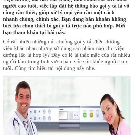
người cao tuổi, việc lắp đặt hệ thống báo gọi y tá là vô
cùng cần thiết, giúp xử lý mọi yêu cầu một cách
nhanh chóng, chính xác. Bạn đang băn khoăn không
biết lựa chọn thiết bị gọi y tá trực nào phù hợp. Mời
bạn tham khảo tại bài này.
Có rất nhiều những nút chuông gọi y tá, điều dưỡng
viên khác nhau nhưng sử dụng sản phẩm nào cho viện
dưỡng lão là hợp lý? Đây có lẽ là thắc mắc của rất nhiều
người làm trong lĩnh vực chăm sóc sức khỏe người cao
tuổi. Cùng tìm hiểu tại nội dung này nhé.