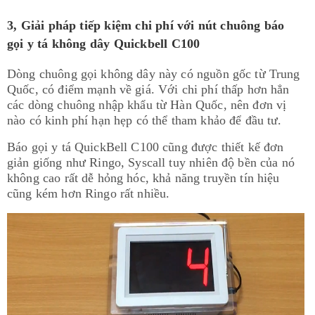
3, Giải pháp tiếp kiệm chi phí với nút chuông báo
gọi y tá không dây Quickbell C100
Dòng chuông gọi không dây này có nguồn gốc từ Trung
Quốc, có điểm mạnh về giá. Với chi phí thấp hơn hẳn
các dòng chuông nhập khẩu từ Hàn Quốc, nên đơn vị
nào có kinh phí hạn hẹp có thể tham khảo để đầu tư.
Báo gọi y tá QuickBell C100 cũng được thiết kế đơn
giản giống như Ringo, Syscall tuy nhiên độ bền của nó
không cao rất dễ hỏng hóc, khả năng truyền tín hiệu
cũng kém hơn Ringo rất nhiều.