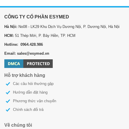
CÔNG TY CỔ PHẦN ESYMED
Hà Nội:
No08 - LK29 Khu Dịch Vụ Dương Nội, P. Dương Nội, Hà Nội
HCM:
51 Thép Mới, P. Bảy Hiền, TP. HCM
Hotline: 0964.428.986
Email: sales@esymed.vn
Hỗ trợ khách hàng
Các câu hỏi thường gặp
Hướng dẫn đặt hàng
Phương thức vận chuyển
Chính sách đổi trả
Về chúng tôi