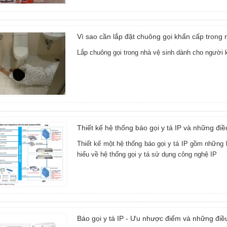
Vì sao cần lắp đặt chuông gọi khẩn cấp trong 
Lắp chuông gọi trong nhà vệ sinh dành cho người kh
Thiết kế hệ thống báo gọi y tá IP và những điề
Thiết kế một hệ thống báo gọi y tá IP gồm nhữn
hiểu về hệ thống gọi y tá sử dụng công nghệ IP
Báo gọi y tá IP - Ưu nhược điểm và những điề