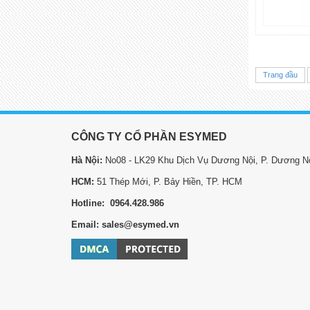
Trang đầu
CÔNG TY CỔ PHẦN ESYMED
Hà Nội:
No08 - LK29 Khu Dịch Vụ Dương Nội, P. Dương Nộ
HCM:
51 Thép Mới, P. Bảy Hiền, TP. HCM
Hotline: 0964.428.986
Email: sales@esymed.vn