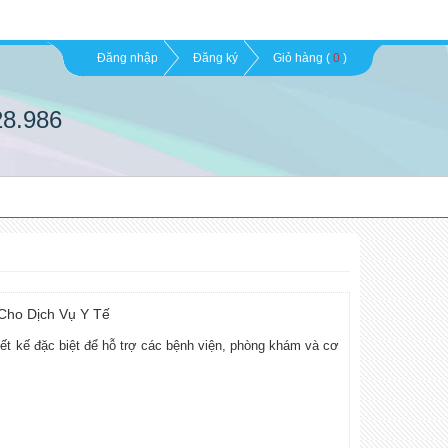
Đăng nhập
Đăng ký
Giỏ hàng (
0
)
28.986
Cho Dịch Vụ Y Tế
thiết kế đặc biệt để hỗ trợ các bệnh viện, phòng khám và cơ