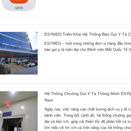
ESYMED Triển Khai Hệ Thống Báo Gọi Y Tá C
ESYMED – một trong những đơn vị hàng đầu trong c
báo gọi y tá hiện đại cho Bệnh viện Mắt Quốc Tế 
Hệ Thống Chuông Gọi Y Tá Thông Minh ESYME
Nam
Ngày nay, việc nâng cao chất lượng dịch vụ y tế 
bệnh viện. Trong bối cảnh đó, hệ thống chuông gọ
đại và tiện ích, giúp cải thiện tốc độ phản hồi và 
tìm hiểu về lợi ích và tính năng của hệ thống ch