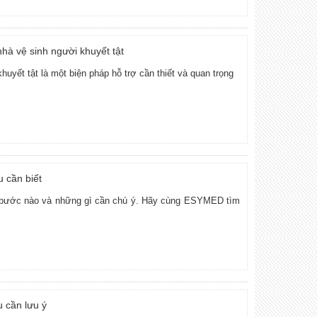
nhà vệ sinh người khuyết tật
uyết tật là một biện pháp hỗ trợ cần thiết và quan trọng
u cần biết
g bước nào và những gì cần chú ý. Hãy cùng ESYMED tìm
u cần lưu ý