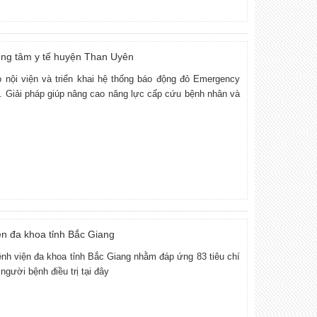
rung tâm y tế huyện Than Uyên
nội viện và triển khai hệ thống báo động đỏ Emergency
. Giải pháp giúp nâng cao năng lực cấp cứu bệnh nhân và
ện đa khoa tỉnh Bắc Giang
ệnh viện đa khoa tỉnh Bắc Giang nhằm đáp ứng 83 tiêu chí
người bệnh điều trị tại đây