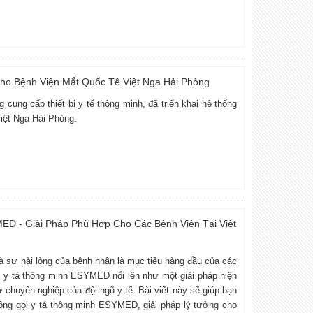
ho Bệnh Viện Mắt Quốc Tê Việt Nga Hải Phòng
ung cấp thiết bị y tế thông minh, đã triển khai hệ thống
Việt Nga Hải Phòng.
D - Giải Pháp Phù Hợp Cho Các Bệnh Viện Tại Việt
và sự hài lòng của bệnh nhân là mục tiêu hàng đầu của các
i y tá thông minh ESYMED nổi lên như một giải pháp hiện
sự chuyên nghiệp của đội ngũ y tế. Bài viết này sẽ giúp bạn
uông gọi y tá thông minh ESYMED, giải pháp lý tưởng cho