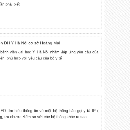
ần phải biết
iện ĐH Y Hà Nội cơ sở Hoàng Mai
i bệnh viện đại học Y Hà Nội nhằm đáp ứng yêu cầu của
ện, phù hợp với yêu cầu của bộ y tế
D tìm hiểu thông tin về một hệ thống báo gọi y tá IP (
ng, ưu nhược điểm so với các hệ thống khác ra sao.