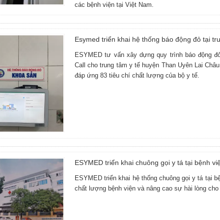
các bệnh viện tại Việt Nam.
Esymed triển khai hệ thống báo động đỏ tại t
ESYMED tư vấn xây dựng quy trình báo động đỏ 
Call cho trung tâm y tế huyện Than Uyên Lai Châu
đáp ứng 83 tiêu chí chất lượng của bộ y tế.
ESYMED triển khai chuông gọi y tá tại bệnh vi
ESYMED triển khai hệ thống chuông gọi y tá tại b
chất lượng bệnh viện và nâng cao sự hài lòng cho 