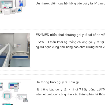
Ưu nhược điểm của hệ thống báo gọi y tá IP bạn c
ESYMED triển khai chuông gọi y tá tại bệnh v
ESYMED triển khai hệ thống chuông gọi y tá tạ
người bệnh cũng như nâng cao chất lượng bệnh vi
Hệ thống báo gọi y tá IP là gì
Hệ thống báo gọi y tá IP là gì ? Hãy cùng ESYME
internet protocol) cũng như các thành phần hệ thố