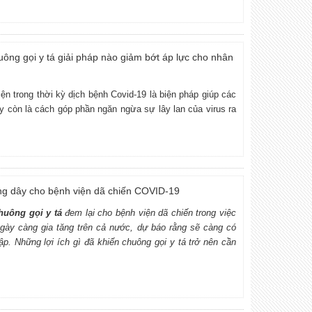
g gọi y tá giải pháp nào giảm bớt áp lực cho nhân
iện trong thời kỳ dịch bệnh Covid-19 là biện pháp giúp các
ây còn là cách góp phần ngăn ngừa sự lây lan của virus ra
ông dây cho bệnh viện dã chiến COVID-19
huông gọi y tá
đem lại cho bệnh viện dã chiến trong việc
ngày càng gia tăng trên cả nước, dự báo rằng sẽ càng có
p. Những lợi ích gì đã khiến chuông gọi y tá trở nên cần