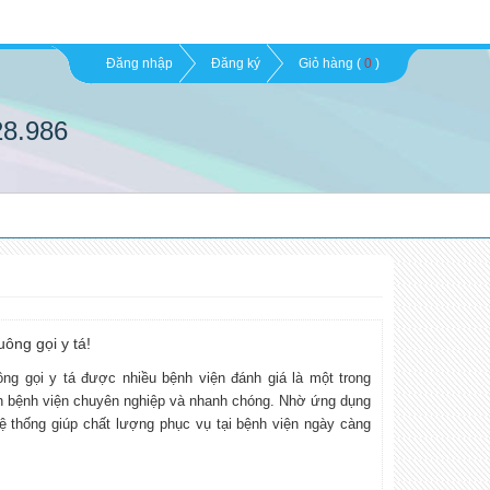
Đăng nhập
Đăng ký
Giỏ hàng (
0
)
28.986
uông gọi y tá!
ông gọi y tá được nhiều bệnh viện đánh giá là một trong
h bệnh viện chuyên nghiệp và nhanh chóng. Nhờ ứng dụng
ệ thống giúp chất lượng phục vụ tại bệnh viện ngày càng