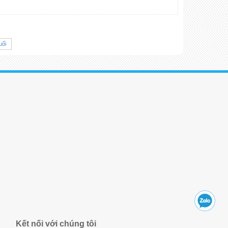
uối
Kết nối với chúng tôi