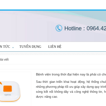
Hotline :
0964.4
IN TỨC
TUYỂN DỤNG
LIÊN HỆ
bài viết
Bệnh viện trong thời đại hiện nay là phải có ch
Sau thời gian triển khai hoạt động, hệ thống chu
những phương pháp tối ưu giúp xây dựng quy trìn
sóng kết nối không dây và công nghệ thông tin, h
được nâng cao.