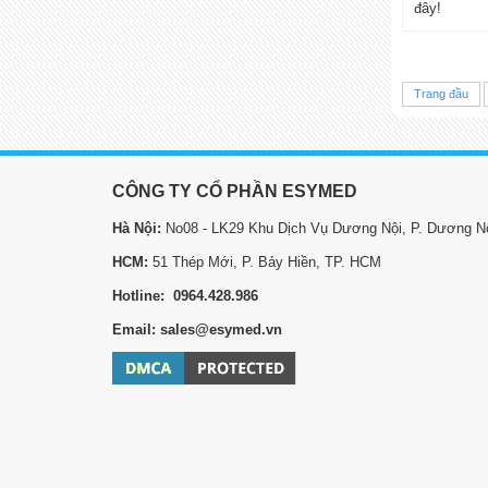
đây!
Trang đầu
CÔNG TY CỔ PHẦN ESYMED
Hà Nội:
No08 - LK29 Khu Dịch Vụ Dương Nội, P. Dương Nộ
HCM:
51 Thép Mới, P. Bảy Hiền, TP. HCM
Hotline: 0964.428.986
Email: sales@esymed.vn