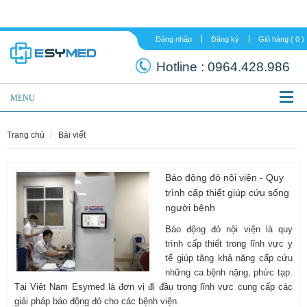
Đăng nhập
Đăng ký
Hotline :
0964.
MENU
trang chủ
bài viết
Báo động đỏ nội viện - Quy
trình cấp thiết giúp cứu sống
người bệnh
Báo động đỏ nội viện là quy
trình cấp thiết trong lĩnh vực y
tế giúp tăng khả năng cấp cứu
những ca bệnh nặng, phức tạp.
Tại Việt Nam Esymed là đơn vị đi đầu trong lĩnh vực cung cấp các
giải pháp báo động đỏ cho các bệnh viện.