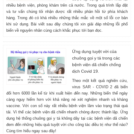
nhiều bệnh viện, phòng khám trên cả nước. Trong quá trình lắp đặt
và tư vấn chúng tôi nhận được rất nhiều phản hồi từ phía khách
hàng. Trong đó có khá nhiều những thắc mắc về một số lỗi cơ bản
khi sử dụng. Bài viết sau đây chúng tôi xin giải đáp những lỗi phổ
biến về nguyên nhân cùng cách khắc phục tới bạn đọc.
Ứng dụng tuyệt vời của
chuông gọi y tá trong các
bệnh viện dã chiến chống
dịch Covid 19.
Theo một kết quả nghiên cứu,
virus SAR - COVID 2 đã biến
đổi hơn 6000 lần kể từ khi xuất hiện đến nay. Những biến thể ngày
càng nguy hiểm hơn với khả năng né xét nghiệm nhanh và kháng
vaccine. Với con số này rất nhiều bệnh viện lâm vào trạng thái quá
tải. Vì thế các bệnh viện dã chiến nhanh chóng được thành lập. Ứng
dụng hệ thống chuông gọi y tá không dây tại các bệnh viện dã chiến
đem đến những hiệu quả tuyệt vời cho công tác điều trị như thế nào?
Cùng tìm hiểu ngay sau đây!