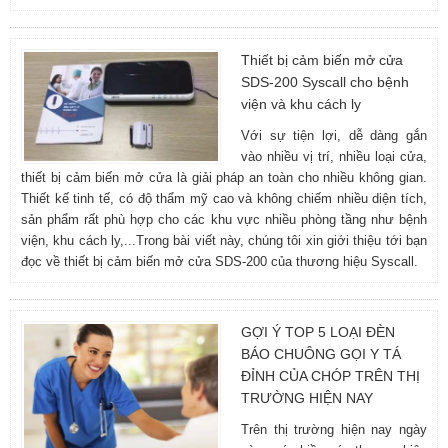
Thiết bị cảm biến mở cửa
SDS-200 Syscall cho bệnh
viện và khu cách ly
Với sự tiện lợi, dễ dàng gắn
vào nhiều vị trí, nhiều loại cửa,
thiết bị cảm biến mở cửa là giải pháp an toàn cho nhiều không gian.
Thiết kế tinh tế, có độ thẩm mỹ cao và không chiếm nhiều diện tích,
sản phẩm rất phù hợp cho các khu vực nhiều phòng tầng như bệnh
viện, khu cách ly,...Trong bài viết này, chúng tôi xin giới thiệu tới bạn
đọc về thiết bị cảm biến mở cửa SDS-200 của thương hiệu Syscall.
GỢI Ý TOP 5 LOẠI ĐÈN
BÁO CHUÔNG GỌI Y TÁ
ĐỈNH CỦA CHÓP TRÊN THỊ
TRƯỜNG HIỆN NAY
Trên thị trường hiện nay ngày