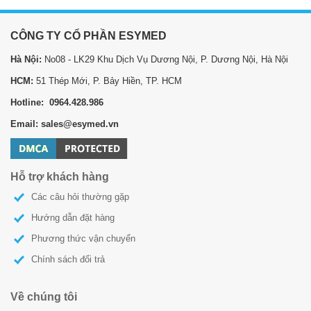
CÔNG TY CỔ PHẦN ESYMED
Hà Nội:
No08 - LK29 Khu Dịch Vụ Dương Nội, P. Dương Nội, Hà Nội
HCM:
51 Thép Mới, P. Bảy Hiền, TP. HCM
Hotline: 0964.428.986
Email: sales@esymed.vn
Hỗ trợ khách hàng
Các câu hỏi thường gặp
Hướng dẫn đặt hàng
Phương thức vận chuyển
Chính sách đổi trả
Về chúng tôi