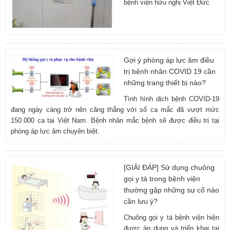
bệnh viện hữu nghị Việt Đức
Gợi ý phòng áp lực âm điều
trị bệnh nhân COVID 19 cần
những trang thiết bị nào?
Tình hình dịch bệnh COVID-19
đang ngày càng trở nên căng thẳng với số ca mắc đã vượt mức
150.000 ca tại Việt Nam. Bệnh nhân mắc bệnh sẽ được điều trị tại
phòng áp lực âm chuyên biệt.
[GIẢI ĐÁP] Sử dụng chuông
gọi y tá trong bệnh viện
thường gặp những sự cố nào
cần lưu ý?
Chuông gọi y tá bệnh viện hiện
được áp dụng và triển khai tại