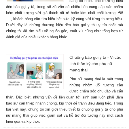
càng có nhiều các thương hiệu
đèn báo gọi y tá, trong số đó vẫn có nhiều bên cung cấp sản phẩm
kém chất lượng với giá thành rất rẻ hoặc làm nhái chất lượng. Để
…., khách hàng cần tìm hiểu hết sức kỹ càng với từng thương hiệu.
Dưới đây là những thương hiệu đèn báo gọi y tá uy tín nhất mà
chúng tôi đã tìm hiểu về nguồn gốc, xuất xứ cũng như tổng hợp từ
đánh giá của nhiều khách hàng khác.
Chuông báo gọi y tá - Vị cứu
tinh thần kỳ cho phụ nữ
mang thai
Phụ nữ mang thai là một trong
những nhóm đối tượng cần
được chăm sóc chu đáo và cẩn
thận. Đặc biệt, những vấn đề liên quan tới sinh sản luôn phải đảm
bảo sự can thiệp nhanh chóng, kịp thời để tránh điều đáng tiếc. Trong
bài viết này, chúng tôi xin giới thiệu thiết bị chuông gọi y tá cho phụ
nữ mang thai giúp việc giám sát và hỗ trợ đối tượng này một cách
hiệu quả và kịp thời.