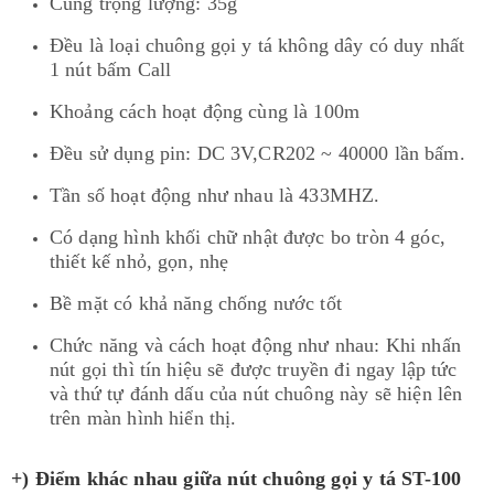
Cùng trọng lượng: 35g
Đều là loại chuông gọi y tá không dây có duy nhất
1 nút bấm Call
Khoảng cách hoạt động cùng là 100m
Đều sử dụng pin: DC 3V,CR202 ~ 40000 lần bấm.
Tần số hoạt động như nhau là 433MHZ.
Có dạng hình khối chữ nhật được bo tròn 4 góc,
thiết kế nhỏ, gọn, nhẹ
Bề mặt có khả năng chống nước tốt
Chức năng và cách hoạt động như nhau: Khi nhấn
nút gọi thì tín hiệu sẽ được truyền đi ngay lập tức
và thứ tự đánh dấu của nút chuông này sẽ hiện lên
trên màn hình hiển thị.​
+) Điểm khác nhau giữa nút chuông gọi y tá ST-100