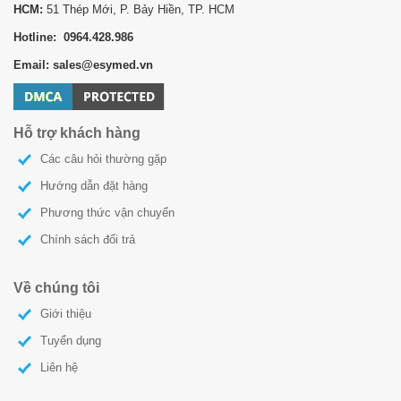
HCM:
51 Thép Mới, P. Bảy Hiền, TP. HCM
Hotline: 0964.428.986
Email: sales@esymed.vn
Hỗ trợ khách hàng
Các câu hỏi thường gặp
Hướng dẫn đặt hàng
Phương thức vận chuyển
Chính sách đổi trả
Về chúng tôi
Giới thiệu
Tuyển dụng
Liên hệ