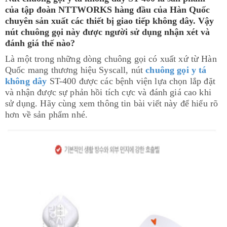
của tập đoàn NTTWORKS hàng đầu của Hàn Quốc
chuyên sản xuất các thiết bị giao tiếp không dây. Vậy
nút chuông gọi này được người sử dụng nhận xét và
đánh giá thế nào?
Là một trong những dòng chuông gọi có xuất xứ từ Hàn
Quốc mang thương hiệu Syscall, nút
chuông gọi y tá
không dây
ST-400 được các bệnh viện lựa chọn lắp đặt
và nhận được sự phản hồi tích cực và đánh giá cao khi
sử dụng. Hãy cùng xem thông tin bài viết này để hiểu rõ
hơn về sản phẩm nhé.