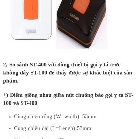
2, So sánh ST-400 với dòng thiết bị gọi y tá trực
không dây ST-100 để thấy được sự khác biệt của sản
phẩm
.
+) Điểm giống nhau giữa nút chuông báo gọi y tá ST-
100 và ST-400
Cùng chiều rộng (W=width): 53mm
Cùng chiều dài (L=Lengh):53mm