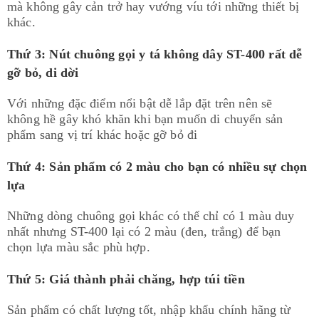
mà không gây cản trở hay vướng víu tới những thiết bị
khác.
Thứ 3: Nút chuông gọi y tá không dây ST-400 rất dễ
gỡ bỏ, di dời
Với những đặc điểm nổi bật dễ lắp đặt trên nên sẽ
không hề gây khó khăn khi bạn muốn di chuyển sản
phẩm sang vị trí khác hoặc gỡ bỏ đi​
Thứ 4: Sản phẩm có 2 màu cho bạn có nhiều sự chọn
lựa
Những dòng chuông gọi khác có thể chỉ có 1 màu duy
nhất nhưng ST-400 lại có 2 màu (đen, trắng) để bạn
chọn lựa màu sắc phù hợp.
Thứ 5: Giá thành phải chăng, hợp túi tiền
Sản phẩm có chất lượng tốt, nhập khẩu chính hãng từ