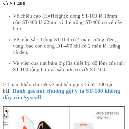
và ST-400
Về chiều cao (H=Height): dòng ST-100 là 18mm
còn ST-400 là 22mm vì thế trông ST-400 cỏ vẻ dày
hơn.
Về màu sắc: Dòng ST-100 có 4 màu: trắng, đen,
vàng, bạc còn dòng DT-400 chỉ có 2 màu là trắng
và đen.
Về viền của nút bấm ở giữa thiết bị: độ lõm của nút
ST-100 rộng hơn và sâu hơn so với ST-400.
> Tham khảo chi tiết về nút báo gọi y tá ST-100 tại
Đánh giá nút chuông gọi y tá ST-100 không
bài:
dây của Syscall