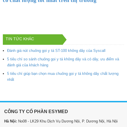
TIN TỨC KHÁC
Đánh giá nút chuông gọi y tá ST-100 không dây của Syscall
5 tiêu chí so sánh chuông gọi y tá không dây và có dây, ưu điểm và
đánh giá của khách hàng
5 tiêu chí giúp bạn chọn mua chuông gọi y tá không dây chất lượng
nhất
CÔNG TY CỔ PHẦN ESYMED
Hà Nội:
No08 - LK29 Khu Dịch Vụ Dương Nội, P. Dương Nội, Hà Nội