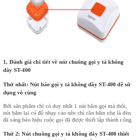
1, Đánh giá chi tiết về nút chuông gọi y tá không
dây ST-400
Thứ nhất: Nút báo gọi y tá không dây ST-400 dễ sử
dụng vô cùng
Bởi sản phẩm chỉ có duy nhất 1 nút bấm gọi mà thôi,
nút bấm lại có độ nhạy cao nên chỉ cần bấm nhẹ là đèn
đã sáng báo hiệu cuộc gọi đã được thiết lập thành công.​
Thứ 2: Nút chuông gọi y tá không dây ST-400 thiết