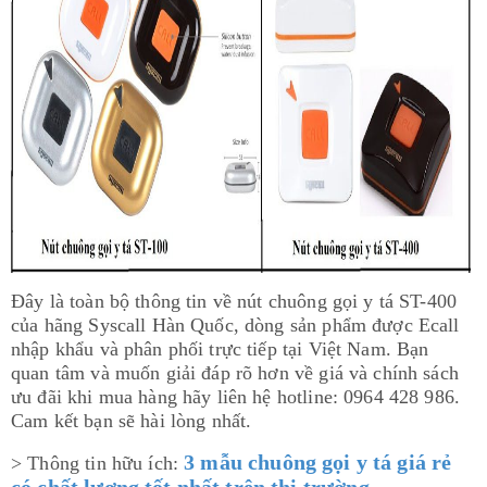
Đây là toàn bộ thông tin về nút chuông gọi y tá ST-400
của hãng Syscall Hàn Quốc, dòng sản phẩm được Ecall
nhập khẩu và phân phối trực tiếp tại Việt Nam. Bạn
quan tâm và muốn giải đáp rõ hơn về giá và chính sách
ưu đãi khi mua hàng hãy liên hệ hotline: 0964 428 986.
Cam kết bạn sẽ hài lòng nhất.
3 mẫu chuông gọi y tá giá rẻ
> Thông tin hữu ích:
có chất lượng tốt nhất trên thị trường