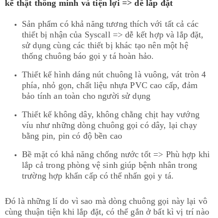
kế thật thông minh và tiện lợi => dễ lắp đặt
Sản phẩm có khả năng tương thích với tất cả các
thiết bị nhận của Syscall => dễ kết hợp và lắp đặt,
sử dụng cùng các thiết bị khác tạo nên một hệ
thống chuông báo gọi y tá hoàn hảo.
Thiết kế hình dáng nút chuông là vuông, vát tròn 4
phía, nhỏ gọn, chất liệu nhựa PVC cao cấp, đảm
bảo tính an toàn cho người sử dụng
Thiết kế không dây, không chằng chịt hay vướng
víu như những dòng chuông gọi có dây, lại chạy
bằng pin, pin có độ bền cao
Bề mặt có khả năng chống nước tốt => Phù hợp khi
lắp cả trong phòng vệ sinh giúp bệnh nhân trong
trường hợp khẩn cấp có thể nhấn gọi y tá.
Đó là những lí do vì sao mà dòng chuông gọi này lại vô
cùng thuận tiện khi lắp đặt, có thể gắn ở bất kì vị trí nào