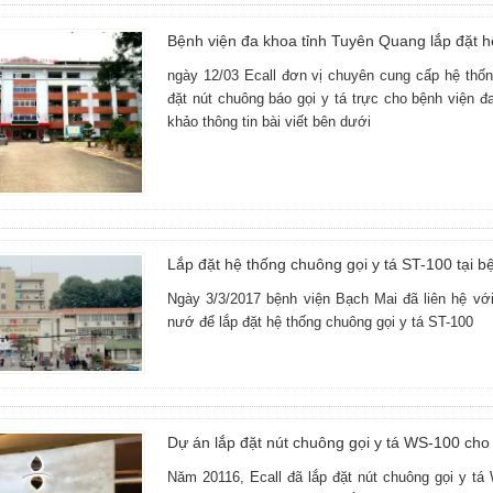
Bệnh viện đa khoa tỉnh Tuyên Quang lắp đặt h
ngày 12/03 Ecall đơn vị chuyên cung cấp hệ thống
đặt nút chuông báo gọi y tá trực cho bệnh viện 
khảo thông tin bài viết bên dưới
Lắp đặt hệ thống chuông gọi y tá ST-100 tại b
Ngày 3/3/2017 bệnh viện Bạch Mai đã liên hệ với 
nướ để lắp đặt hệ thống chuông gọi y tá ST-100
Dự án lắp đặt nút chuông gọi y tá WS-100 cho 
Năm 20116, Ecall đã lắp đặt nút chuông gọi y tá