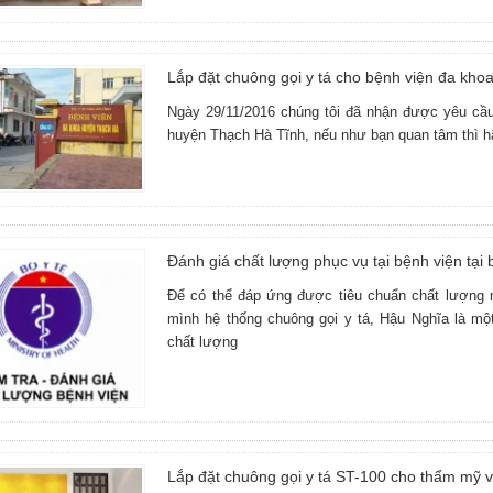
Lắp đặt chuông gọi y tá cho bệnh viện đa kh
Ngày 29/11/2016 chúng tôi đã nhận được yêu cầu 
huyện Thạch Hà Tĩnh, nếu như bạn quan tâm thì hã
Đánh giá chất lượng phục vụ tại bệnh viện tại
Để có thể đáp ứng được tiêu chuẩn chất lượng mà
mình hệ thống chuông gọi y tá, Hậu Nghĩa là một
chất lượng
Lắp đặt chuông gọi y tá ST-100 cho thẩm mỹ 