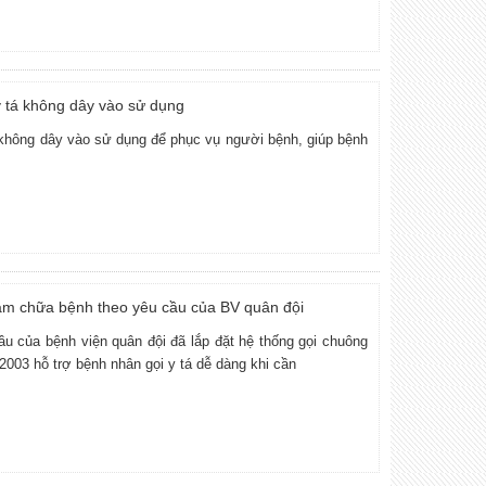
 tá không dây vào sử dụng
không dây vào sử dụng để phục vụ người bệnh, giúp bệnh
hám chữa bệnh theo yêu cầu của BV quân đội
 của bệnh viện quân đội đã lắp đặt hệ thống gọi chuông
003 hỗ trợ bệnh nhân gọi y tá dễ dàng khi cần