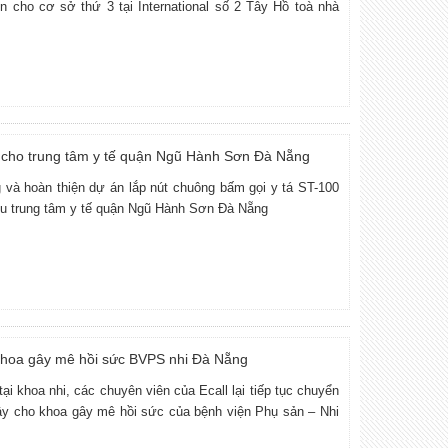
rên cho cơ sở thứ 3 tại International số 2 Tây Hồ toà nhà
0 cho trung tâm y tế quận Ngũ Hành Sơn Đà Nẵng
ng và hoàn thiện dự án lắp nút chuông bấm gọi y tá ST-100
ứu trung tâm y tế quận Ngũ Hành Sơn Đà Nẵng
 khoa gây mê hồi sức BVPS nhi Đà Nẵng
ại khoa nhi, các chuyên viên của Ecall lại tiếp tục chuyển
ây cho khoa gây mê hồi sức của bệnh viện Phụ sản – Nhi