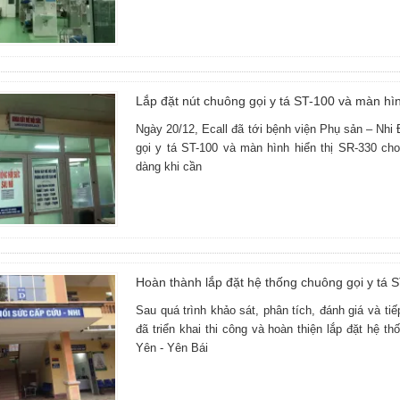
Lắp đặt nút chuông gọi y tá ST-100 và màn h
Ngày 20/12, Ecall đã tới bệnh viện Phụ sản – Nhi
gọi y tá ST-100 và màn hình hiển thị SR-330 cho
dàng khi cần
Hoàn thành lắp đặt hệ thống chuông gọi y tá 
Sau quá trình khảo sát, phân tích, đánh giá và t
đã triển khai thi công và hoàn thiện lắp đặt hệ 
Yên - Yên Bái