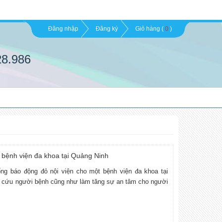
Đăng nhập
Đăng ký
Giỏ hàng (
0
)
28.986
bệnh viện đa khoa tại Quảng Ninh
ng báo động đỏ nội viện cho một bệnh viện đa khoa tại
p cứu người bệnh cũng như làm tăng sự an tâm cho người