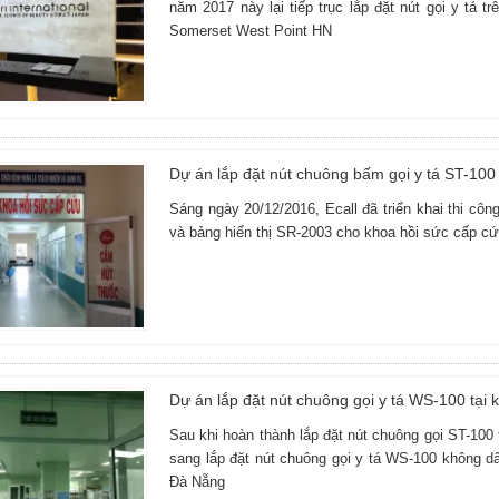
năm 2017 này lại tiếp trục lắp đặt nút gọi y tá t
Somerset West Point HN
Dự án lắp đặt nút chuông bấm gọi y tá ST-10
Sáng ngày 20/12/2016, Ecall đã triển khai thi cô
và bảng hiển thị SR-2003 cho khoa hồi sức cấp c
Dự án lắp đặt nút chuông gọi y tá WS-100 tại
Sau khi hoàn thành lắp đặt nút chuông gọi ST-100 t
sang lắp đặt nút chuông gọi y tá WS-100 không d
Đà Nẵng