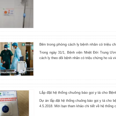
Bên trong phòng cách ly bệnh nhân có triệu c
Trong ngày 31/1, Bệnh viện Nhiệt Đới Trung Ươ
cách ly theo dõi bệnh nhân có triệu chứng ho và v
Lắp đặt hệ thống chuông báo gọi y tá cho Bệ
Dự án lắp đặt hệ thống chuông báo gọi y tá cho 
4.5.2018. Mời bạn tham khảo chi tiết về hệ thống c