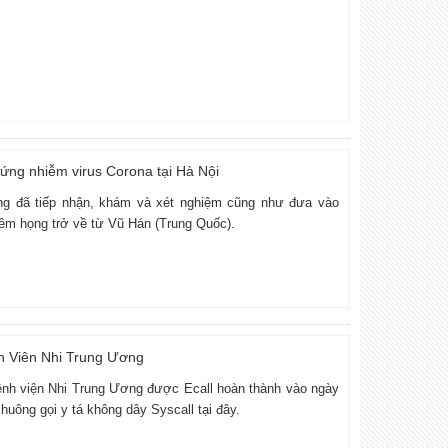
hứng nhiễm virus Corona tại Hà Nội
ng đã tiếp nhận, khám và xét nghiệm cũng như đưa vào
iêm họng trở về từ Vũ Hán (Trung Quốc).
nh Viên Nhi Trung Ương
bệnh viện Nhi Trung Ương được Ecall hoàn thành vào ngày
huông gọi y tá không dây Syscall tại đây.