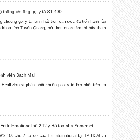
ệ thống chuông gọi y tá ST-400
 chuông gọi y tá lớn nhất trên cả nước đã tiến hành lắp
đa khoa tỉnh Tuyên Quang, nếu bạn quan tâm thì hãy tham
ệnh viện Bạch Mai
Ecall đơn vị phân phối chuông gọi y tá lớn nhất trên cả
Eri International số 2 Tây Hồ toà nhà Somerset
 WS-100 cho 2 cơ sở của Eri International tại TP HCM và