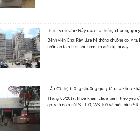
Bệnh viện Chợ Rẫy đưa hệ thống chuông gọi y
Bệnh viện Chợ Rẫy đưa hệ thống chuông gọi y tá 
nhân an tâm hơn khi tham gia điều trị tại đây
Lắp đặt hệ thống chuông gọi y tá cho khoa k
Tháng 05/2017, khoa khám chữa bệnh theo yêu cầu
gọi y tá gồm nút ST-100, WS-100 và màn hình SR-2