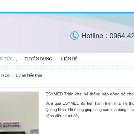
Hotline :
0964.4
IN TỨC
TUYỂN DỤNG
LIÊN HỆ
tin tức
dự án triển khai
ESYMED Triển khai hệ thống báo động đỏ cho 
Vừa qua ESYMED đã tiến hành triển khai hệ thố
Quảng Ninh. Hệ thống giúp nâng cao khả năng cấ
bệnh điều trị tại đây