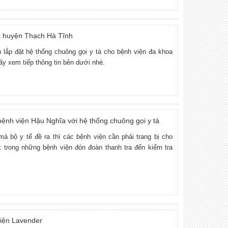
oa huyện Thạch Hà Tĩnh
lắp đặt hệ thống chuông gọi y tá cho bệnh viện đa khoa
y xem tiếp thông tin bên dưới nhé.
 bệnh viện Hậu Nghĩa với hệ thống chuông gọi y tá
 bộ y tế đề ra thì các bệnh viện cần phải trang bị cho
 trong những bệnh viện đón đoàn thanh tra đến kiểm tra
viện Lavender