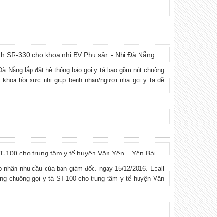
ình SR-330 cho khoa nhi BV Phụ sản - Nhi Đà Nẵng
 Đà Nẵng lắp đặt hệ thống báo gọi y tá bao gồm nút chuông
 khoa hồi sức nhi giúp bệnh nhân/người nhà gọi y tá dễ
ST-100 cho trung tâm y tế huyện Văn Yên – Yên Bái
iếp nhận nhu cầu của ban giám đốc, ngày 15/12/2016, Ecall
thống chuông gọi y tá ST-100 cho trung tâm y tế huyện Văn